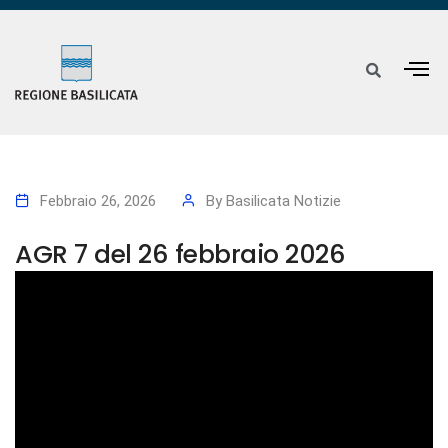
Febbraio 26, 2026
By
Basilicata Notizie
AGR 7 del 26 febbraio 2026