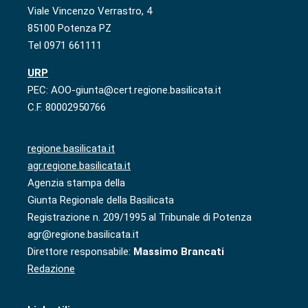
Viale Vincenzo Verrastro, 4
85100 Potenza PZ
Tel 0971 661111
URP
PEC: AOO-giunta@cert.regione.basilicata.it
C.F. 80002950766
regione.basilicata.it
agr.regione.basilicata.it
Agenzia stampa della
Giunta Regionale della Basilicata
Registrazione n. 209/1995 al Tribunale di Potenza
agr@regione.basilicata.it
Direttore responsabile:
Massimo Brancati
Redazione