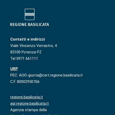
Contatti e indirizzi
Viale Vincenzo Verrastro, 4
85100 Potenza PZ
Tel 0971 661111
URP
PEC: AOO-giunta@cert.regione.basilicata.it
C.F. 80002950766
regione.basilicata.it
agr.regione.basilicata.it
Agenzia stampa della