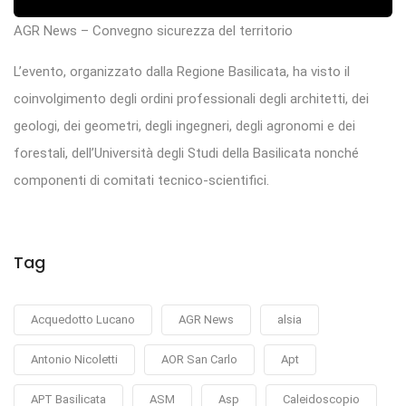
AGR News – Convegno sicurezza del territorio
L’evento, organizzato dalla Regione Basilicata, ha visto il
coinvolgimento degli ordini professionali degli architetti, dei
geologi, dei geometri, degli ingegneri, degli agronomi e dei
forestali, dell’Università degli Studi della Basilicata nonché
componenti di comitati tecnico-scientifici.
Tag
Acquedotto Lucano
AGR News
alsia
Antonio Nicoletti
AOR San Carlo
Apt
APT Basilicata
ASM
Asp
Caleidoscopio