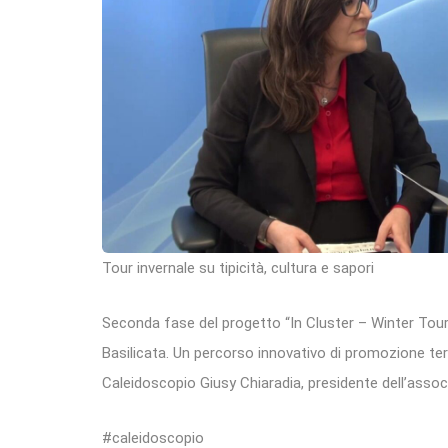
Tour invernale su tipicità, cultura e sapori
Seconda fase del progetto “In Cluster – Winter Tour
Basilicata. Un percorso innovativo di promozione terri
Caleidoscopio Giusy Chiaradia, presidente dell’assoc
#caleidoscopio