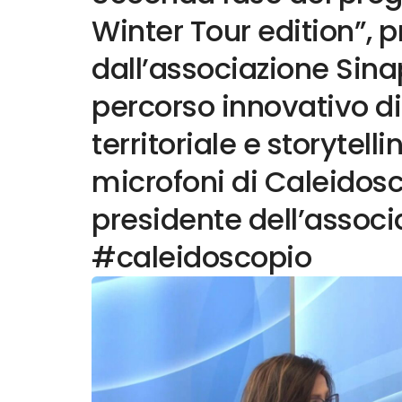
Winter Tour edition”,
dall’associazione Sina
percorso innovativo d
territoriale e storytell
microfoni di Caleidos
presidente dell’associ
#caleidoscopio