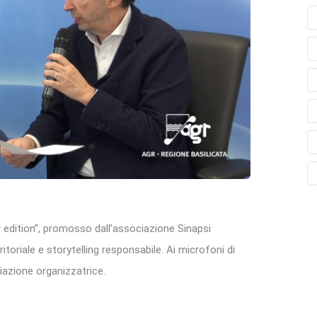
 edition”, promosso dall’associazione Sinapsi
toriale e storytelling responsabile. Ai microfoni di
iazione organizzatrice.