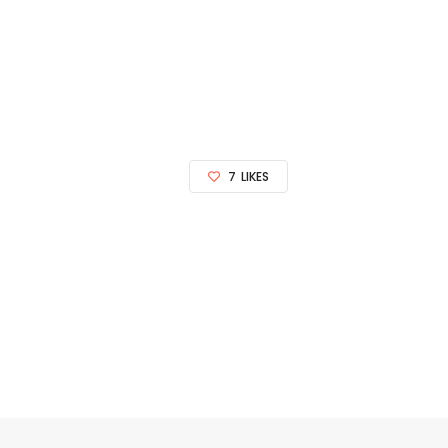
7
LIKES