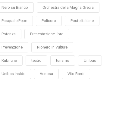
Nero su Bianco
Orchestra della Magna Grecia
Pasquale Pepe
Policoro
Poste Italiane
Potenza
Presentazione libro
Prevenzione
Rionero in Vulture
Rubriche
teatro
turismo
Unibas
Unibas Inside
Venosa
Vito Bardi