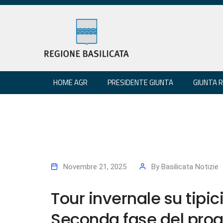
HOME AGR
PRESIDENTE GIUNTA
GIUNTA 
Novembre 21, 2025
By
Basilicata Notizie
Tour invernale su tipici
Seconda fase del proge