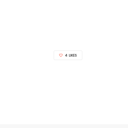
4
LIKES