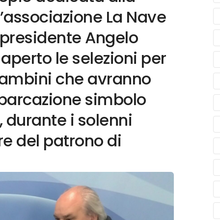
L’associazione La Nave
 presidente Angelo
 aperto le selezioni per
 bambini che avranno
imbarcazione simbolo
, durante i solenni
e del patrono di