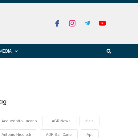
MEDIA
ag
Acquedotto Lucano
AGR News
alsia
Antonio Nicoletti
AOR San Carlo
Apt