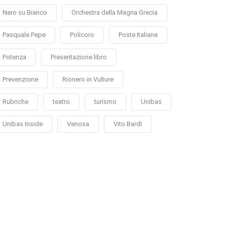
Nero su Bianco
Orchestra della Magna Grecia
Pasquale Pepe
Policoro
Poste Italiane
Potenza
Presentazione libro
Prevenzione
Rionero in Vulture
Rubriche
teatro
turismo
Unibas
Unibas Inside
Venosa
Vito Bardi