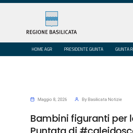
HOME AGR
PRESIDENTE GIUNTA
GIUNTA 
Maggio 8, 2026
By
Basilicata Notizie
Bambini figuranti per 
Puntata di #caleidosc