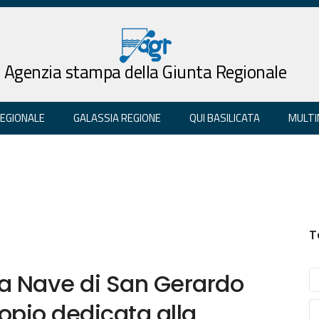
Agenzia stampa della Giunta Regionale
REGIONALE
GALASSIA REGIONE
QUI BASILICATA
MULTI
T
la Nave di San Gerardo
opio dedicata alla