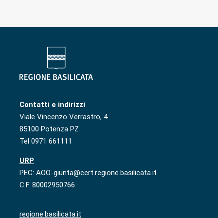
Contatti e indirizzi
Viale Vincenzo Verrastro, 4
85100 Potenza PZ
Tel 0971 661111
URP
PEC: AOO-giunta@cert.regione.basilicata.it
C.F. 80002950766
regione.basilicata.it