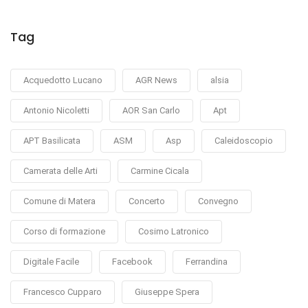
Tag
Acquedotto Lucano
AGR News
alsia
Antonio Nicoletti
AOR San Carlo
Apt
APT Basilicata
ASM
Asp
Caleidoscopio
Camerata delle Arti
Carmine Cicala
Comune di Matera
Concerto
Convegno
Corso di formazione
Cosimo Latronico
Digitale Facile
Facebook
Ferrandina
Francesco Cupparo
Giuseppe Spera