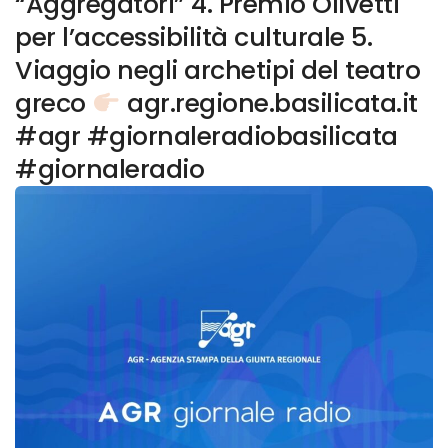
“Aggregatori” 4. Premio Olivetti
per l’accessibilità culturale 5.
Viaggio negli archetipi del teatro
greco
agr.regione.basilicata.it
#agr #giornaleradiobasilicata
#giornaleradio