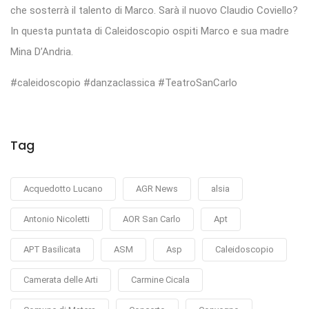
che sosterrà il talento di Marco. Sarà il nuovo Claudio Coviello?
In questa puntata di Caleidoscopio ospiti Marco e sua madre
Mina D’Andria.
#caleidoscopio #danzaclassica #TeatroSanCarlo
Tag
Acquedotto Lucano
AGR News
alsia
Antonio Nicoletti
AOR San Carlo
Apt
APT Basilicata
ASM
Asp
Caleidoscopio
Camerata delle Arti
Carmine Cicala