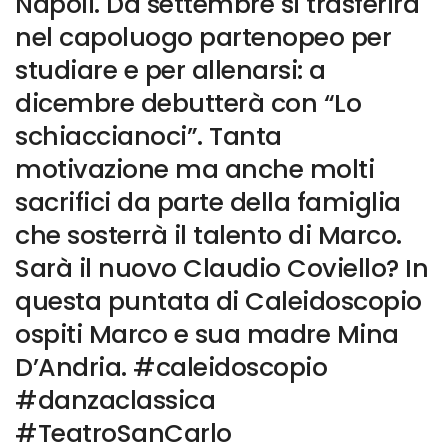
Napoli. Da settembre si trasferirà
nel capoluogo partenopeo per
studiare e per allenarsi: a
dicembre debutterà con “Lo
schiaccianoci”. Tanta
motivazione ma anche molti
sacrifici da parte della famiglia
che sosterrà il talento di Marco.
Sarà il nuovo Claudio Coviello? In
questa puntata di Caleidoscopio
ospiti Marco e sua madre Mina
D’Andria. #caleidoscopio
#danzaclassica
#TeatroSanCarlo