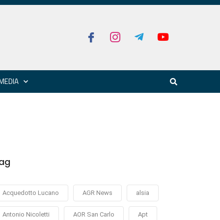
MEDIA
ag
Acquedotto Lucano
AGR News
alsia
Antonio Nicoletti
AOR San Carlo
Apt