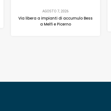
AGOSTO 7, 2026
Via libera a impianti di accumulo Bess
a Melfi e Picerno