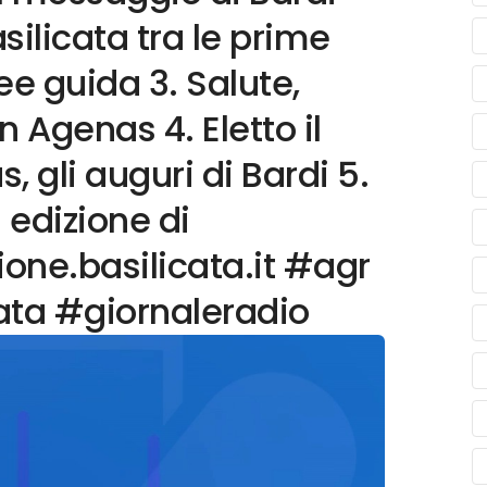
asilicata tra le prime
nee guida 3. Salute,
Agenas 4. Eletto il
, gli auguri di Bardi 5.
 edizione di
ione.basilicata.it #agr
ata #giornaleradio