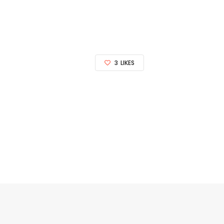
3
LIKES