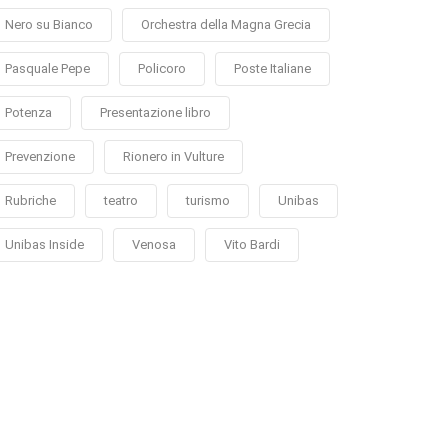
Nero su Bianco
Orchestra della Magna Grecia
Pasquale Pepe
Policoro
Poste Italiane
Potenza
Presentazione libro
Prevenzione
Rionero in Vulture
Rubriche
teatro
turismo
Unibas
Unibas Inside
Venosa
Vito Bardi