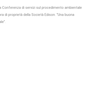
a Conferenza di servizi sul procedimento ambientale
ora di proprietà della Società Edison. “Una buona
le”.