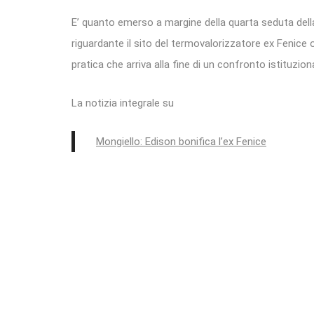
E’ quanto emerso a margine della quarta seduta dell
riguardante il sito del termovalorizzatore ex Fenice 
pratica che arriva alla fine di un confronto istituziona
La notizia integrale su
Mongiello: Edison bonifica l’ex Fenice