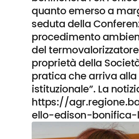
quanto emerso a marg
seduta della Conferenza
procedimento ambienta
del termovalorizzatore
proprietà della Societ
pratica che arriva alla
istituzionale”. La notiz
https://agr.regione.ba
ello-edison-bonifica-