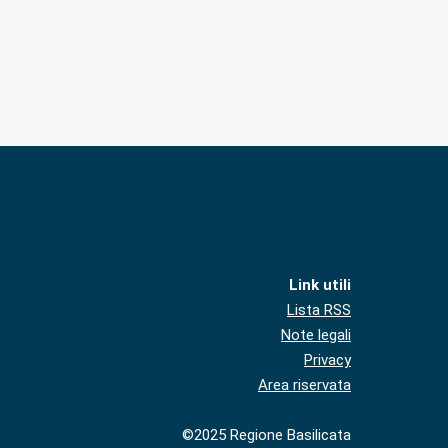
Link utili
Lista RSS
Note legali
Privacy
Area riservata
©2025 Regione Basilicata