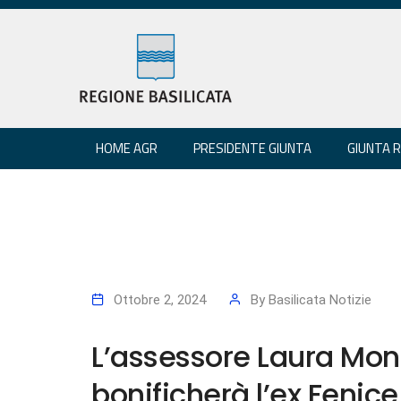
HOME AGR
PRESIDENTE GIUNTA
GIUNTA 
Ottobre 2, 2024
By
Basilicata Notizie
L’assessore Laura Mong
bonificherà l’ex Fenice 