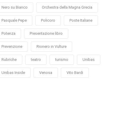
Nero su Bianco
Orchestra della Magna Grecia
Pasquale Pepe
Policoro
Poste Italiane
Potenza
Presentazione libro
Prevenzione
Rionero in Vulture
Rubriche
teatro
turismo
Unibas
Unibas Inside
Venosa
Vito Bardi