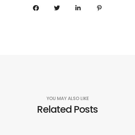
YOU MAY ALSO LIKE
Related Posts