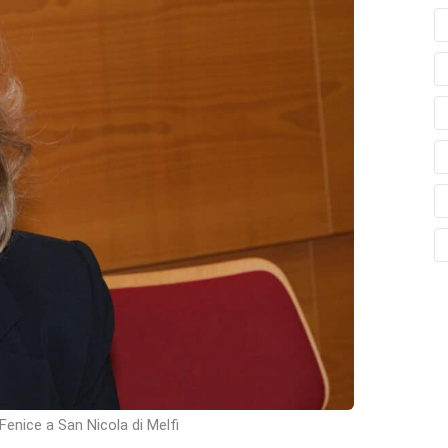
Fenice a San Nicola di Melfi