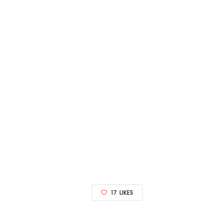
17
LIKES