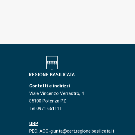
Contatti e indirizzi
Viale Vincenzo Verrastro, 4
85100 Potenza PZ
Tel 0971 661111
URP
PEC: AOO-giunta@cert.regione.basilicata.it