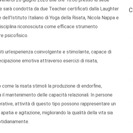
 e sarà condotta da due Teacher certificati dalla Laughter
C
dell’Istituto Italiano di Yoga della Risata, Nicola Nappa e
disciplina riconosciuta come efficace strumento
e psicofisico.
ospiti un’esperienza coinvolgente e stimolante, capace di
tecipazione emotiva attraverso esercizi di risata,
come la risata stimoli la produzione di endorfine,
a il mantenimento delle capacità relazionali. In persone
ative, attività di questo tipo possono rappresentare un
atia e agitazione, migliorando la qualità della vita sia
uotidianamente.