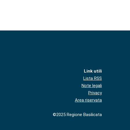
Link utili
Lista RSS
Note legali
Privacy
Area riservata
©2025 Regione Basilicata