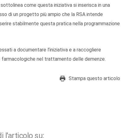
ottolinea come questa iniziativa si inserisca in una
passo di un progetto più ampio che la RSA intende
 inserire stabilmente questa pratica nella programmazione
essati a documentare l’iniziativa e a raccogliere
on farmacologiche nel trattamento delle demenze.
Stampa questo articolo
i l'articolo su: