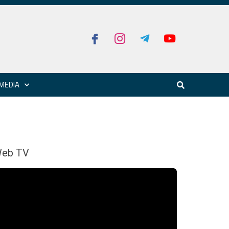
MEDIA
eb TV