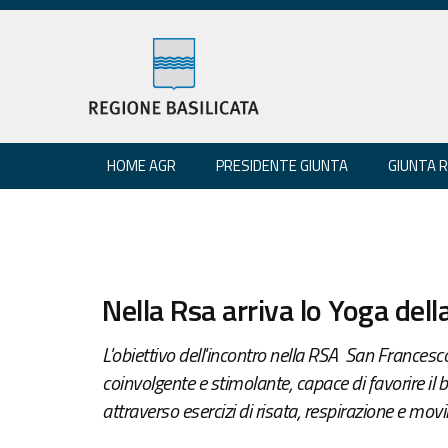
HOME AGR
PRESIDENTE GIUNTA
GIUNTA 
Nella Rsa arriva lo Yoga della
L'obiettivo dell'incontro nella RSA San Francesco 
coinvolgente e stimolante, capace di favorire il 
attraverso esercizi di risata, respirazione e mov