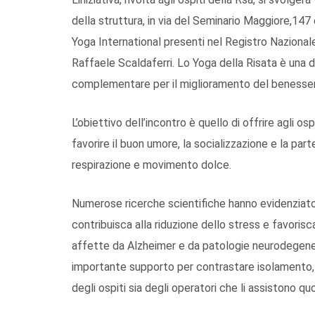
della struttura, in via del Seminario Maggiore,147
Yoga International presenti nel Registro Nazionale 
Raffaele Scaldaferri. Lo Yoga della Risata è una 
complementare per il miglioramento del benesser
L’obiettivo dell’incontro è quello di offrire agli 
favorire il buon umore, la socializzazione e la par
respirazione e movimento dolce.
Numerose ricerche scientifiche hanno evidenziato 
contribuisca alla riduzione dello stress e favorisc
affette da Alzheimer e da patologie neurodegener
importante supporto per contrastare isolamento, ap
degli ospiti sia degli operatori che li assistono q