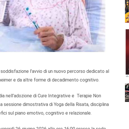
ddisfazione l’avvio di un nuovo percorso dedicato al
zheimer e da altre forme di decadimento cognitivo.
ia nell’adozione di Cure Integrative e Terapie Non
 sessione dimostrativa di Yoga della Risata, disciplina
efici sul piano emotivo, cognitivo e relazionale.
gerà venerdì 26 giugno 2026 alle ore 16:00 presso la sede