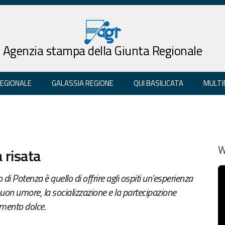
Agenzia stampa della Giunta Regionale
REGIONALE
GALASSIA REGIONE
QUI BASILICATA
MULTI
 risata
W
di Potenza è quello di offrire agli ospiti un'esperienza
buon umore, la socializzazione e la partecipazione
imento dolce.