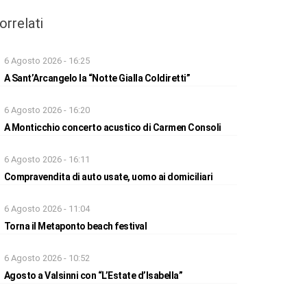
orrelati
6 Agosto 2026 - 16:25
A Sant’Arcangelo la “Notte Gialla Coldiretti”
6 Agosto 2026 - 16:20
A Monticchio concerto acustico di Carmen Consoli
6 Agosto 2026 - 16:11
Compravendita di auto usate, uomo ai domiciliari
6 Agosto 2026 - 11:04
Torna il Metaponto beach festival
6 Agosto 2026 - 10:52
Agosto a Valsinni con “L’Estate d’Isabella”