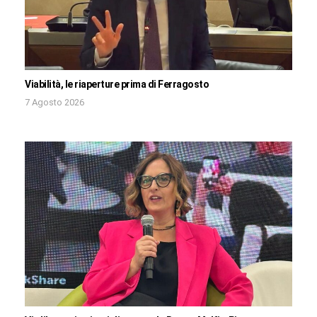
Viabilità, le riaperture prima di Ferragosto
7 Agosto 2026