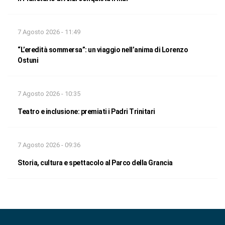
7 Agosto 2026 - 11:49
“L’eredità sommersa”: un viaggio nell’anima di Lorenzo
Ostuni
7 Agosto 2026 - 10:35
Teatro e inclusione: premiati i Padri Trinitari
7 Agosto 2026 - 09:36
Storia, cultura e spettacolo al Parco della Grancia