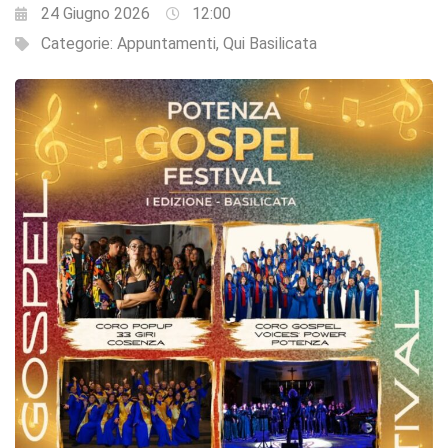
24 Giugno 2026
12:00
Categorie:
Appuntamenti
,
Qui Basilicata