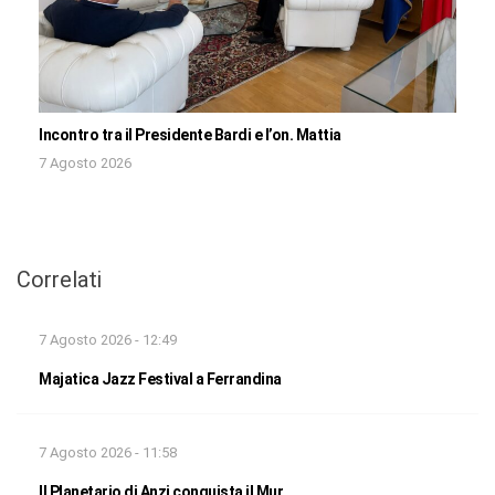
Incontro tra il Presidente Bardi e l’on. Mattia
7 Agosto 2026
Correlati
7 Agosto 2026 - 12:49
Majatica Jazz Festival a Ferrandina
7 Agosto 2026 - 11:58
Il Planetario di Anzi conquista il Mur