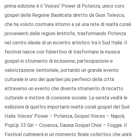
prima edizione è il ‘Voices’ Power di Potenza, unico coro
gospel della Regione Basilicata diretto da Giusi Telesca,
che ha voluto costruire intorno a sé una rete di realtà corali
provenienti dalle regioni limitrofe, trasformando Potenza
nel centro ideale di un incontro artistico tra il Sud Italia. Il
festival nasce con l’obiettivo di trasformare la musica
gospel in strumento di inclusione, partecipazione e
valorizzazione territoriale, portando un grande evento
culturale in uno dei quartieri più periferici della città
attraverso un evento che diventa strumento di riscatto
culturale e motore di coesione sociale. La serata vedrà le
esibizioni di quattro importanti realtà corali gospel del Sud
Italia: Voices’ Power – Potenza, Gospel Voices – Napoli,
PopUp 33 Giri – Cosenza, Daunia Gospel Choir – Foggia. Il
Festival culminerà in un momento finale collettivo che unirà