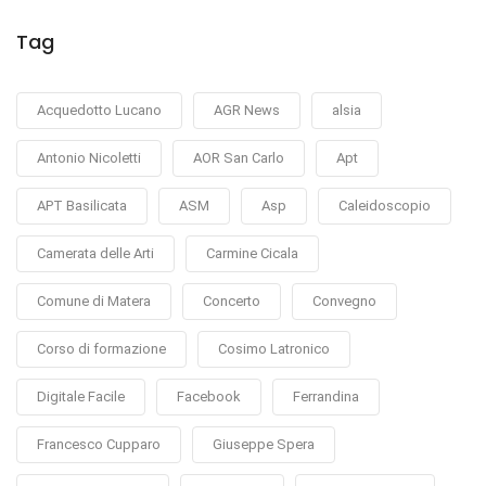
Tag
Acquedotto Lucano
AGR News
alsia
Antonio Nicoletti
AOR San Carlo
Apt
APT Basilicata
ASM
Asp
Caleidoscopio
Camerata delle Arti
Carmine Cicala
Comune di Matera
Concerto
Convegno
Corso di formazione
Cosimo Latronico
Digitale Facile
Facebook
Ferrandina
Francesco Cupparo
Giuseppe Spera