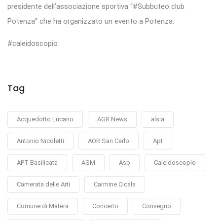
presidente dell’associazione sportiva “#Subbuteo club
Potenza” che ha organizzato un evento a Potenza.
#caleidoscopio
Tag
Acquedotto Lucano
AGR News
alsia
Antonio Nicoletti
AOR San Carlo
Apt
APT Basilicata
ASM
Asp
Caleidoscopio
Camerata delle Arti
Carmine Cicala
Comune di Matera
Concerto
Convegno