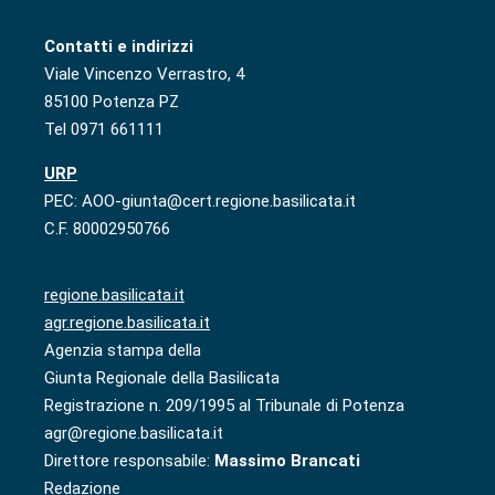
Contatti e indirizzi
Viale Vincenzo Verrastro, 4
85100 Potenza PZ
Tel 0971 661111
URP
PEC: AOO-giunta@cert.regione.basilicata.it
C.F. 80002950766
regione.basilicata.it
agr.regione.basilicata.it
Agenzia stampa della
Giunta Regionale della Basilicata
Registrazione n. 209/1995 al Tribunale di Potenza
agr@regione.basilicata.it
Direttore responsabile:
Massimo Brancati
Redazione