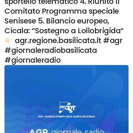
sportello telematico 4. Riunito il
Comitato Programma speciale
Senisese 5. Bilancio europeo,
Cicala: “Sostegno a Lollobrigida”
agr.regione.basilicata.it #agr
#giornaleradiobasilicata
#giornaleradio