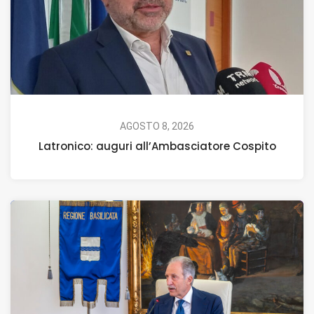
AGOSTO 8, 2026
Latronico: auguri all’Ambasciatore Cospito