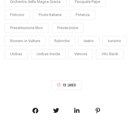
Orchestra della Magna Grecia
Pasquale Pepe
Policoro
Poste Italiane
Potenza
Presentazione libro
Prevenzione
Rionero in Vulture
Rubriche
teatro
turismo
Unibas
Unibas Inside
Venosa
Vito Bardi
13
LIKES