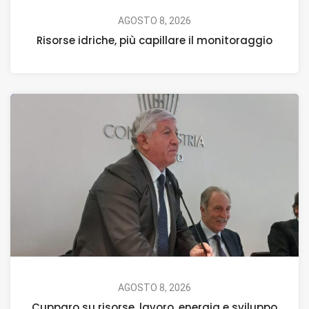
AGOSTO 8, 2026
Risorse idriche, più capillare il monitoraggio
AGOSTO 8, 2026
Cupparo su risorse, lavoro, energia e sviluppo