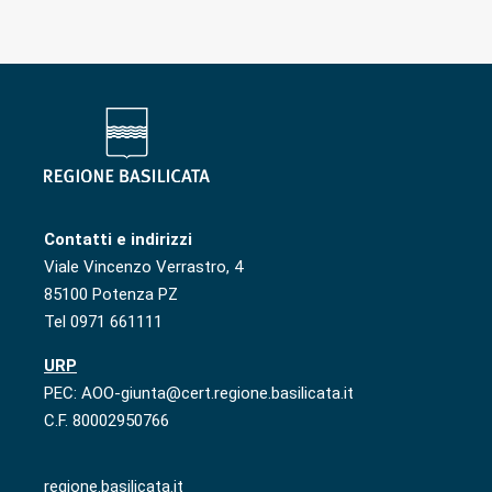
Contatti e indirizzi
Viale Vincenzo Verrastro, 4
85100 Potenza PZ
Tel 0971 661111
URP
PEC: AOO-giunta@cert.regione.basilicata.it
C.F. 80002950766
regione.basilicata.it