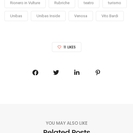
Rionero in Vulture
Rubriche
teatro
turismo
Unibas
Unibas Inside
Venosa
Vito Bardi
11
LIKES
YOU MAY ALSO LIKE
Related Posts