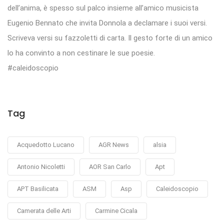
dell’anima, è spesso sul palco insieme all’amico musicista
Eugenio Bennato che invita Donnola a declamare i suoi versi.
Scriveva versi su fazzoletti di carta. Il gesto forte di un amico
lo ha convinto a non cestinare le sue poesie.
#caleidoscopio
Tag
Acquedotto Lucano
AGR News
alsia
Antonio Nicoletti
AOR San Carlo
Apt
APT Basilicata
ASM
Asp
Caleidoscopio
Camerata delle Arti
Carmine Cicala