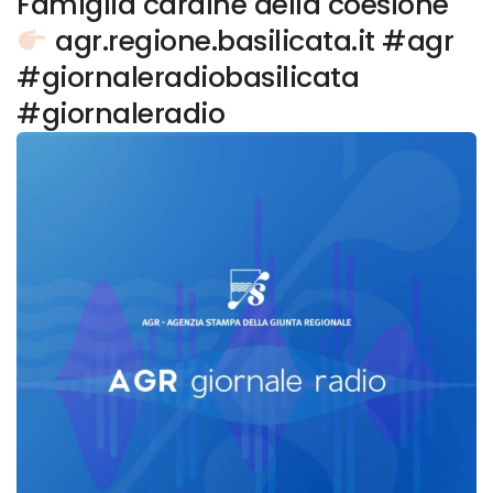
Famiglia cardine della coesione
agr.regione.basilicata.it #agr
#giornaleradiobasilicata
#giornaleradio