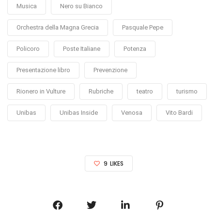
Musica
Nero su Bianco
Orchestra della Magna Grecia
Pasquale Pepe
Policoro
Poste Italiane
Potenza
Presentazione libro
Prevenzione
Rionero in Vulture
Rubriche
teatro
turismo
Unibas
Unibas Inside
Venosa
Vito Bardi
9
LIKES