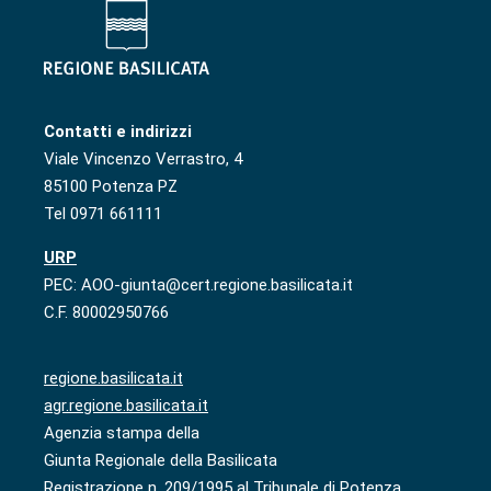
Contatti e indirizzi
Viale Vincenzo Verrastro, 4
85100 Potenza PZ
Tel 0971 661111
URP
PEC: AOO-giunta@cert.regione.basilicata.it
C.F. 80002950766
regione.basilicata.it
agr.regione.basilicata.it
Agenzia stampa della
Giunta Regionale della Basilicata
Registrazione n. 209/1995 al Tribunale di Potenza