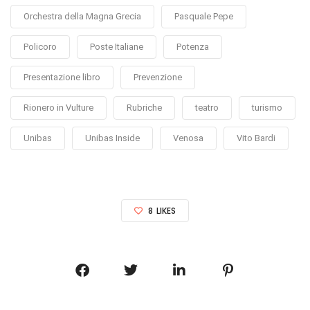
Orchestra della Magna Grecia
Pasquale Pepe
Policoro
Poste Italiane
Potenza
Presentazione libro
Prevenzione
Rionero in Vulture
Rubriche
teatro
turismo
Unibas
Unibas Inside
Venosa
Vito Bardi
8
LIKES