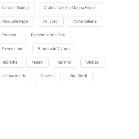
Nero su Bianco
Orchestra della Magna Grecia
Pasquale Pepe
Policoro
Poste Italiane
Potenza
Presentazione libro
Prevenzione
Rionero in Vulture
Rubriche
teatro
turismo
Unibas
Unibas Inside
Venosa
Vito Bardi