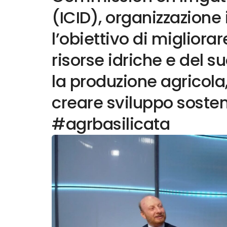
(ICID), organizzazione
l’obiettivo di migliorar
risorse idriche e del 
la produzione agricol
creare sviluppo sosten
#agrbasilicata