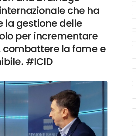
 internazionale che ha
e la gestione delle
suolo per incrementare
a, combattere la fame e
ibile. #ICID