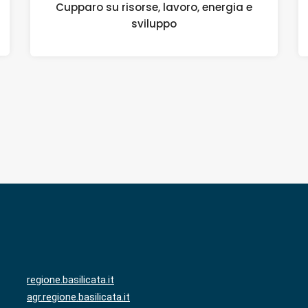
Cupparo su risorse, lavoro, energia e
sviluppo
regione.basilicata.it
agr.regione.basilicata.it