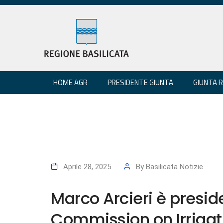
HOME AGR
PRESIDENTE GIUNTA
GIUNTA 
Aprile 28, 2025
By
Basilicata Notizie
Marco Arcieri è preside
Commission on Irrigat