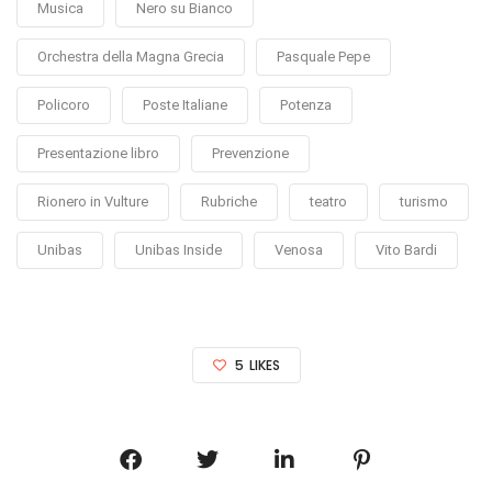
Musica
Nero su Bianco
Orchestra della Magna Grecia
Pasquale Pepe
Policoro
Poste Italiane
Potenza
Presentazione libro
Prevenzione
Rionero in Vulture
Rubriche
teatro
turismo
Unibas
Unibas Inside
Venosa
Vito Bardi
5
LIKES