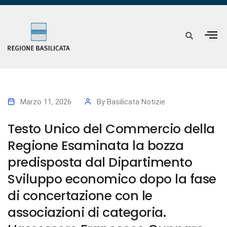
Marzo 11, 2026
By
Basilicata Notizie
Testo Unico del Commercio della
Regione Esaminata la bozza
predisposta dal Dipartimento
Sviluppo economico dopo la fase
di concertazione con le
associazioni di categoria.