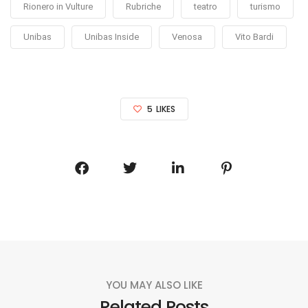
Rionero in Vulture
Rubriche
teatro
turismo
Unibas
Unibas Inside
Venosa
Vito Bardi
5
LIKES
YOU MAY ALSO LIKE
Related Posts