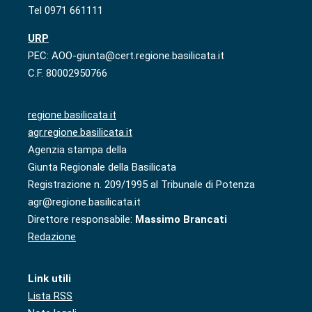
Tel 0971 661111
URP
PEC: AOO-giunta@cert.regione.basilicata.it
C.F. 80002950766
regione.basilicata.it
agr.regione.basilicata.it
Agenzia stampa della
Giunta Regionale della Basilicata
Registrazione n. 209/1995 al Tribunale di Potenza
agr@regione.basilicata.it
Direttore responsabile:
Massimo Brancati
Redazione
Link utili
Lista RSS