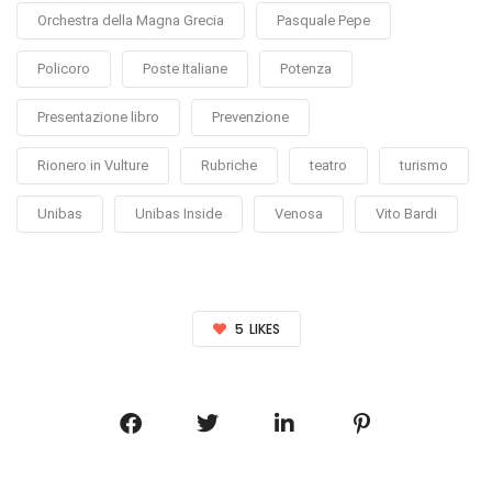
Orchestra della Magna Grecia
Pasquale Pepe
Policoro
Poste Italiane
Potenza
Presentazione libro
Prevenzione
Rionero in Vulture
Rubriche
teatro
turismo
Unibas
Unibas Inside
Venosa
Vito Bardi
5
LIKES