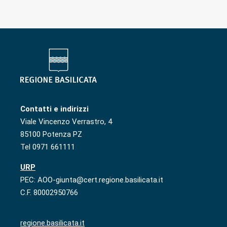
Contatti e indirizzi
Viale Vincenzo Verrastro, 4
85100 Potenza PZ
Tel 0971 661111
URP
PEC: AOO-giunta@cert.regione.basilicata.it
C.F. 80002950766
regione.basilicata.it