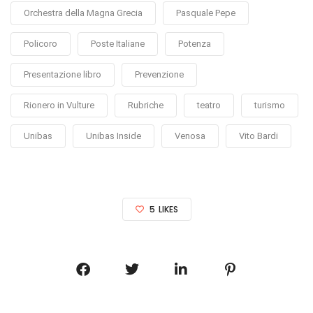
Orchestra della Magna Grecia
Pasquale Pepe
Policoro
Poste Italiane
Potenza
Presentazione libro
Prevenzione
Rionero in Vulture
Rubriche
teatro
turismo
Unibas
Unibas Inside
Venosa
Vito Bardi
5
LIKES