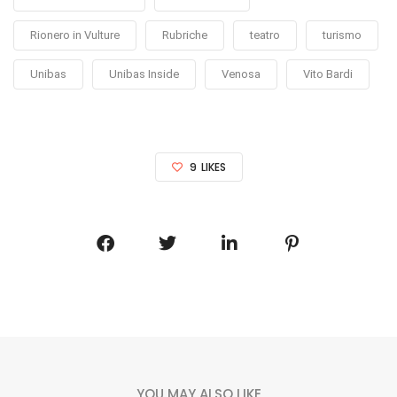
Rionero in Vulture
Rubriche
teatro
turismo
Unibas
Unibas Inside
Venosa
Vito Bardi
9
LIKES
YOU MAY ALSO LIKE