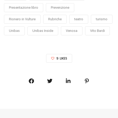
Presentazione libro
Prevenzione
Rionero in Vulture
Rubriche
teatro
turismo
Unibas
Unibas Inside
Venosa
Vito Bardi
9
LIKES