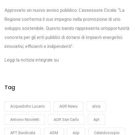
Approvato un nuovo avviso pubblico. L’assessore Cicala: “La
Regione conferma il suo impegno nella promozione di uno
sviluppo sostenibile. Questo bando rappresenta un’opportunità
concreta per gli enti pubblici di dotarsi di impianti energetici
innovativi, efficienti e indipendenti”.
Leggi la notizia integrale su
Tag
Acquedotto Lucano
AGR News
alsia
Antonio Nicoletti
AOR San Carlo
Apt
APT Basilicata
ASM
Asp
Caleidoscopio