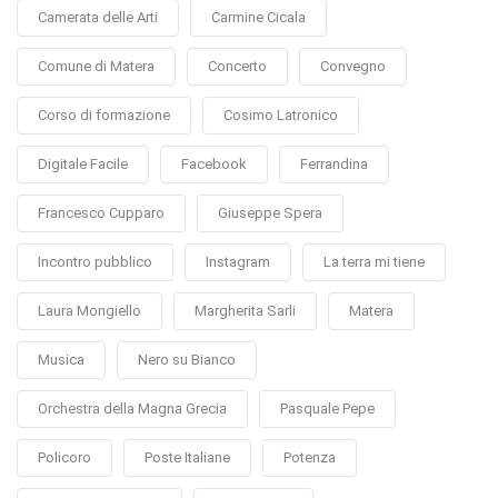
Camerata delle Arti
Carmine Cicala
Comune di Matera
Concerto
Convegno
Corso di formazione
Cosimo Latronico
Digitale Facile
Facebook
Ferrandina
Francesco Cupparo
Giuseppe Spera
Incontro pubblico
Instagram
La terra mi tiene
Laura Mongiello
Margherita Sarli
Matera
Musica
Nero su Bianco
Orchestra della Magna Grecia
Pasquale Pepe
Policoro
Poste Italiane
Potenza