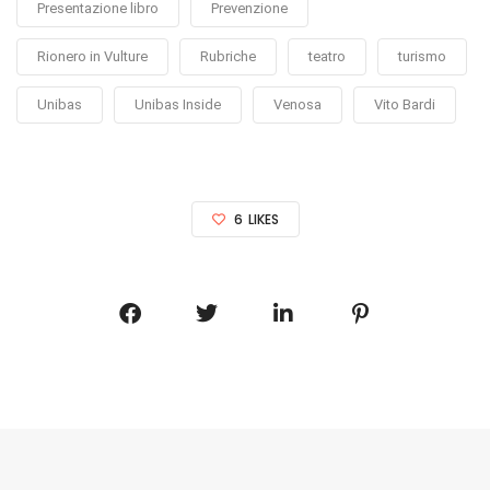
Presentazione libro
Prevenzione
Rionero in Vulture
Rubriche
teatro
turismo
Unibas
Unibas Inside
Venosa
Vito Bardi
6
LIKES