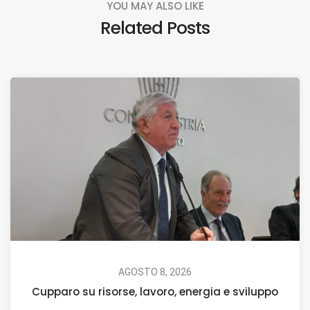
YOU MAY ALSO LIKE
Related Posts
AGOSTO 8, 2026
Cupparo su risorse, lavoro, energia e sviluppo