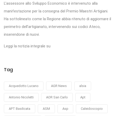
L’assessore allo Sviluppo Economico è intervenuto alla
manifestazione per la consegna del Premio Maestri Artigiani.
Ha sottolineato come la Regione abbia ritenuto di aggiornare il
perimetro dell’artigianato, intervenendo sui codici Ateco,
inserendone di nuovi.
Leggi la notizia integrale su
Tag
Acquedotto Lucano
AGR News
alsia
Antonio Nicoletti
AOR San Carlo
Apt
APT Basilicata
ASM
Asp
Caleidoscopio