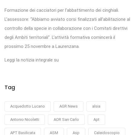
Formazione dei cacciatori per l’abbattimento dei cinghiali.
L’assessore: “Abbiamo avviato corsi finalizzati all’abilitazione al
controllo della specie in collaborazione con i Comitati direttivi
degli Ambiti territoriali”. L’attività formativa comincerà il
prossimo 25 novembre a Laurenzana.
Leggi la notizia integrale su
Tag
Acquedotto Lucano
AGR News
alsia
Antonio Nicoletti
AOR San Carlo
Apt
APT Basilicata
ASM
Asp
Caleidoscopio