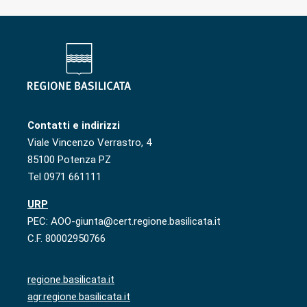
Contatti e indirizzi
Viale Vincenzo Verrastro, 4
85100 Potenza PZ
Tel 0971 661111
URP
PEC: AOO-giunta@cert.regione.basilicata.it
C.F. 80002950766
regione.basilicata.it
agr.regione.basilicata.it