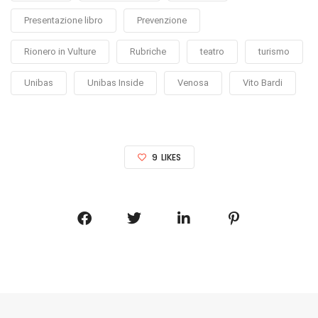
Presentazione libro
Prevenzione
Rionero in Vulture
Rubriche
teatro
turismo
Unibas
Unibas Inside
Venosa
Vito Bardi
9
LIKES