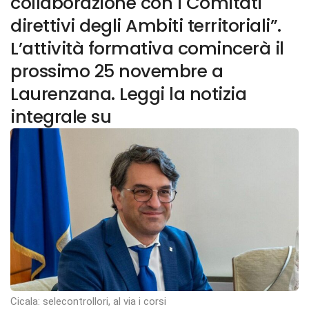
collaborazione con i Comitati
direttivi degli Ambiti territoriali”.
L’attività formativa comincerà il
prossimo 25 novembre a
Laurenzana. Leggi la notizia
integrale su
Cicala: selecontrollori, al via i corsi