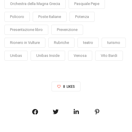
Orchestra della Magna Grecia
Pasquale Pepe
Policoro
Poste Italiane
Potenza
Presentazione libro
Prevenzione
Rionero in Vulture
Rubriche
teatro
turismo
Unibas
Unibas Inside
Venosa
Vito Bardi
8
LIKES