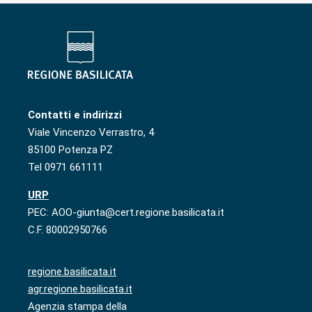
Contatti e indirizzi
Viale Vincenzo Verrastro, 4
85100 Potenza PZ
Tel 0971 661111
URP
PEC: AOO-giunta@cert.regione.basilicata.it
C.F. 80002950766
regione.basilicata.it
agr.regione.basilicata.it
Agenzia stampa della