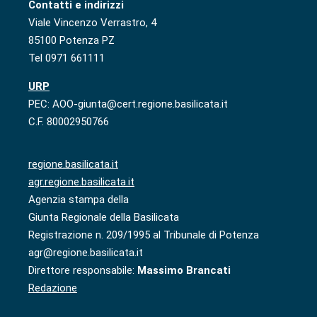
Contatti e indirizzi
Viale Vincenzo Verrastro, 4
85100 Potenza PZ
Tel 0971 661111
URP
PEC: AOO-giunta@cert.regione.basilicata.it
C.F. 80002950766
regione.basilicata.it
agr.regione.basilicata.it
Agenzia stampa della
Giunta Regionale della Basilicata
Registrazione n. 209/1995 al Tribunale di Potenza
agr@regione.basilicata.it
Direttore responsabile:
Massimo Brancati
Redazione