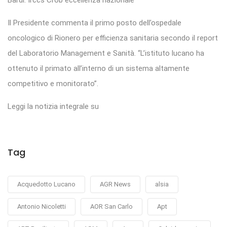
Bardi: Irccs Crob eccellenza nazionale
Il Presidente commenta il primo posto dell’ospedale
oncologico di Rionero per efficienza sanitaria secondo il report
del Laboratorio Management e Sanità. “L’istituto lucano ha
ottenuto il primato all’interno di un sistema altamente
competitivo e monitorato”.
Leggi la notizia integrale su
Tag
Acquedotto Lucano
AGR News
alsia
Antonio Nicoletti
AOR San Carlo
Apt