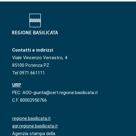
Contatti e indirizzi
Viale Vincenzo Verrastro, 4
85100 Potenza PZ
Tel 0971 661111
URP
PEC: AOO-giunta@cert.regione.basilicata.it
C.F. 80002950766
regione.basilicata.it
agr.regione.basilicata.it
Agenzia stampa della