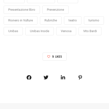
Presentazione libro
Prevenzione
Rionero in Vulture
Rubriche
teatro
turismo
Unibas
Unibas Inside
Venosa
Vito Bardi
9
LIKES