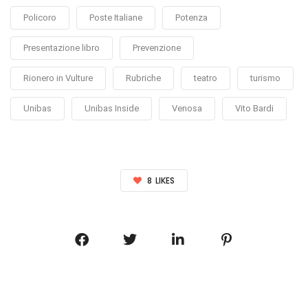
Policoro
Poste Italiane
Potenza
Presentazione libro
Prevenzione
Rionero in Vulture
Rubriche
teatro
turismo
Unibas
Unibas Inside
Venosa
Vito Bardi
8
LIKES