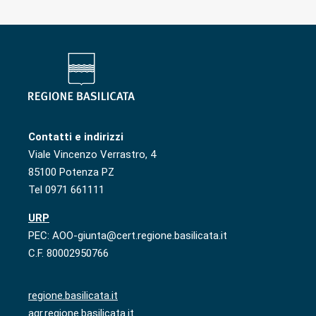
Contatti e indirizzi
Viale Vincenzo Verrastro, 4
85100 Potenza PZ
Tel 0971 661111
URP
PEC: AOO-giunta@cert.regione.basilicata.it
C.F. 80002950766
regione.basilicata.it
agr.regione.basilicata.it