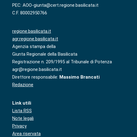
PEC: AOO-giunta@cert.regione.basilicata.it
C.F. 80002950766
regione.basilicata.it
agr.regione.basilicata.it
Agenzia stampa della
Giunta Regionale della Basilicata
Registrazione n. 209/1995 al Tribunale di Potenza
agr@regione.basilicata.it
Direttore responsabile:
Massimo Brancati
Redazione
Link utili
Lista RSS
Note legali
Privacy
Area riservata