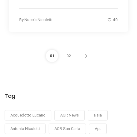
49
By
Nuccia Nicoletti
01
02
Tag
Acquedotto Lucano
AGR News
alsia
Antonio Nicoletti
AOR San Carlo
Apt