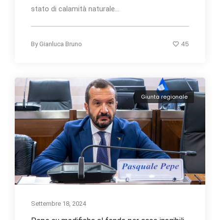
stato di calamità naturale...
45
By
Gianluca Bruno
Giunta regionale
Settembre 18, 2024