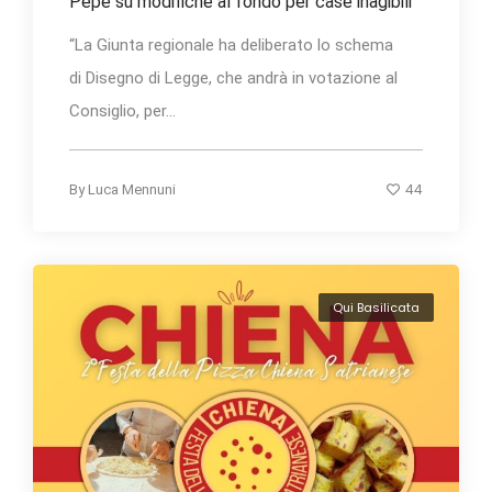
Pepe su modifiche al fondo per case inagibili
“La Giunta regionale ha deliberato lo schema
di Disegno di Legge, che andrà in votazione al
Consiglio, per...
44
By
Luca Mennuni
Qui Basilicata