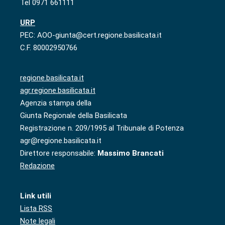
Tel 0971 661111
URP
PEC: AOO-giunta@cert.regione.basilicata.it
C.F. 80002950766
regione.basilicata.it
agr.regione.basilicata.it
Agenzia stampa della
Giunta Regionale della Basilicata
Registrazione n. 209/1995 al Tribunale di Potenza
agr@regione.basilicata.it
Direttore responsabile:
Massimo Brancati
Redazione
Link utili
Lista RSS
Note legali