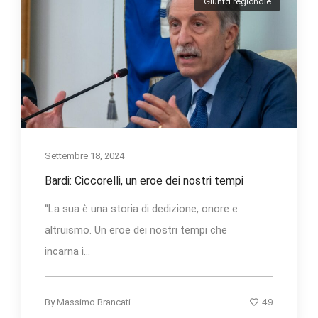
Giunta regionale
Settembre 18, 2024
Bardi: Ciccorelli, un eroe dei nostri tempi
“La sua è una storia di dedizione, onore e
altruismo. Un eroe dei nostri tempi che
incarna i...
49
By
Massimo Brancati