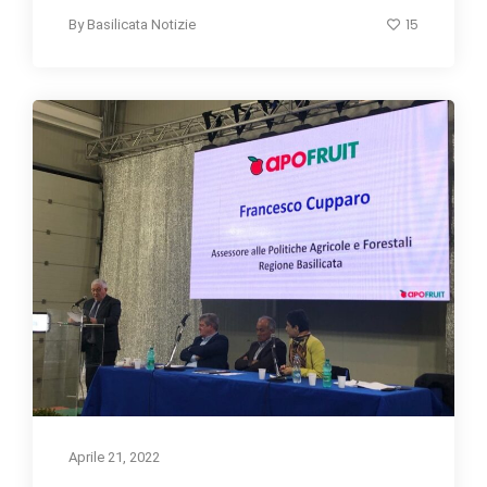
15
By
Basilicata Notizie
Aprile 21, 2022