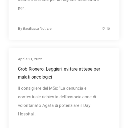
per...
15
By
Basilicata Notizie
Aprile 21, 2022
Crob Rionero, Leggieri: evitare attese per
malati oncologici
Il consigliere del M5s: "La denuncia e
contestuale richiesta dell'associazione di
volontariato Agata di potenziare il Day
Hospital...