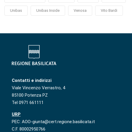
Unibas
Unibas Inside
Venosa
Vito Bardi
Contatti e indirizzi
Viale Vincenzo Verrastro, 4
85100 Potenza PZ
Tel 0971 661111
URP
PEC: AOO-giunta@cert.regione.basilicata.it
C.F. 80002950766