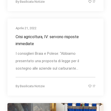
17
By
Basilicata Notizie
Aprile 21, 2022
Crisi agricoltura, IV: servono risposte
immediate
I consiglieri Braia e Polese: "Abbiamo
presentato una proposta di legge per il
sostegno alle aziende sul carburante...
17
By
Basilicata Notizie