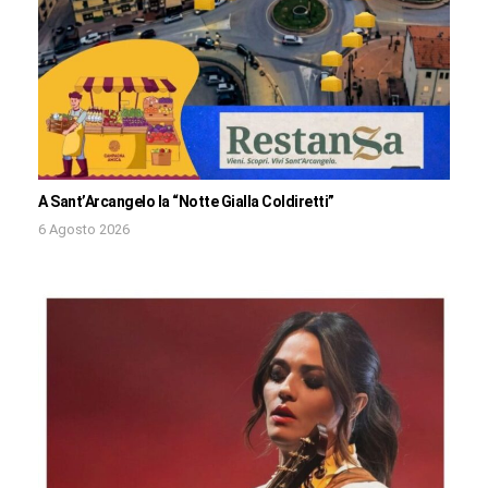
A Sant’Arcangelo la “Notte Gialla Coldiretti”
6 Agosto 2026