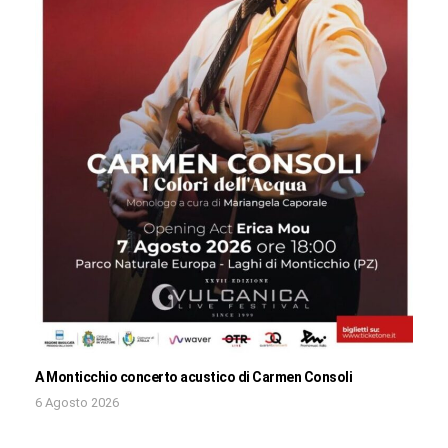
A Monticchio concerto acustico di Carmen Consoli
6 Agosto 2026