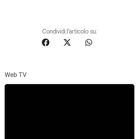
Condividi l'articolo su:
Web TV