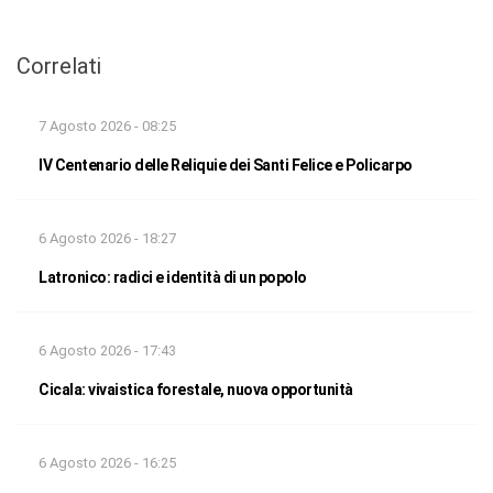
Correlati
7 Agosto 2026 - 08:25
IV Centenario delle Reliquie dei Santi Felice e Policarpo
6 Agosto 2026 - 18:27
Latronico: radici e identità di un popolo
6 Agosto 2026 - 17:43
Cicala: vivaistica forestale, nuova opportunità
6 Agosto 2026 - 16:25