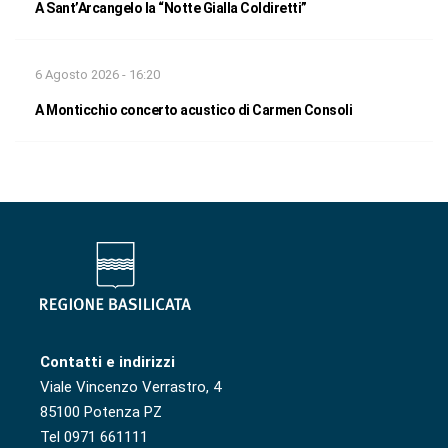
A Sant’Arcangelo la “Notte Gialla Coldiretti”
6 Agosto 2026 - 16:20
A Monticchio concerto acustico di Carmen Consoli
Contatti e indirizzi
Viale Vincenzo Verrastro, 4
85100 Potenza PZ
Tel 0971 661111