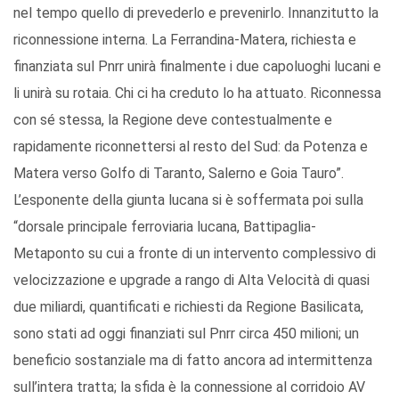
nel tempo quello di prevederlo e prevenirlo. Innanzitutto la
riconnessione interna. La Ferrandina-Matera, richiesta e
finanziata sul Pnrr unirà finalmente i due capoluoghi lucani e
li unirà su rotaia. Chi ci ha creduto lo ha attuato. Riconnessa
con sé stessa, la Regione deve contestualmente e
rapidamente riconnettersi al resto del Sud: da Potenza e
Matera verso Golfo di Taranto, Salerno e Goia Tauro”.
L’esponente della giunta lucana si è soffermata poi sulla
“dorsale principale ferroviaria lucana, Battipaglia-
Metaponto su cui a fronte di un intervento complessivo di
velocizzazione e upgrade a rango di Alta Velocità di quasi
due miliardi, quantificati e richiesti da Regione Basilicata,
sono stati ad oggi finanziati sul Pnrr circa 450 milioni; un
beneficio sostanziale ma di fatto ancora ad intermittenza
sull’intera tratta; la sfida è la connessione al corridoio AV