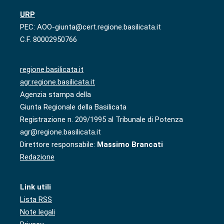
URP
PEC: AOO-giunta@cert.regione.basilicata.it
C.F. 80002950766
regione.basilicata.it
agr.regione.basilicata.it
Agenzia stampa della
Giunta Regionale della Basilicata
Registrazione n. 209/1995 al Tribunale di Potenza
agr@regione.basilicata.it
Direttore responsabile:
Massimo Brancati
Redazione
Link utili
Lista RSS
Note legali