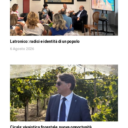
Latronico: radici e identità di un popolo
6 Agosto 2026
Cicala: vivaistica forestale, nuova opportunità