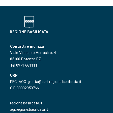
Contatti e indirizzi
Viale Vincenzo Verrastro, 4
85100 Potenza PZ
Tel 0971 661111
URP
PEC: AOO-giunta@cert.regione.basilicata.it
C.F. 80002950766
regione.basilicata.it
agr.regione.basilicata.it