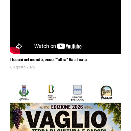
I lucani nel mondo, ecco l'”altra” Basilicata
6 Agosto 2026