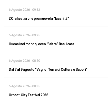
6 Agosto 2026 - 09:32
L’Orchestra che promuove la “lucanità”
6 Agosto 2026 - 09:25
I lucani nel mondo, ecco l'”altra” Basilicata
6 Agosto 2026 - 08:50
Dal 7 al 9 agosto “Vaglio, Terra di Cultura e Sapori”
6 Agosto 2026 - 08:35
Urbact City Festival 2026