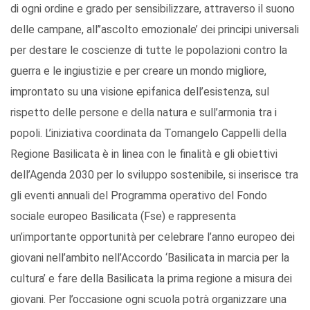
di ogni ordine e grado per sensibilizzare, attraverso il suono
delle campane, all’’ascolto emozionale’ dei principi universali
per destare le coscienze di tutte le popolazioni contro la
guerra e le ingiustizie e per creare un mondo migliore,
improntato su una visione epifanica dell’esistenza, sul
rispetto delle persone e della natura e sull’armonia tra i
popoli. L’iniziativa coordinata da Tomangelo Cappelli della
Regione Basilicata è in linea con le finalità e gli obiettivi
dell’Agenda 2030 per lo sviluppo sostenibile, si inserisce tra
gli eventi annuali del Programma operativo del Fondo
sociale europeo Basilicata (Fse) e rappresenta
un’importante opportunità per celebrare l’anno europeo dei
giovani nell’ambito nell’Accordo ‘Basilicata in marcia per la
cultura’ e fare della Basilicata la prima regione a misura dei
giovani. Per l’occasione ogni scuola potrà organizzare una