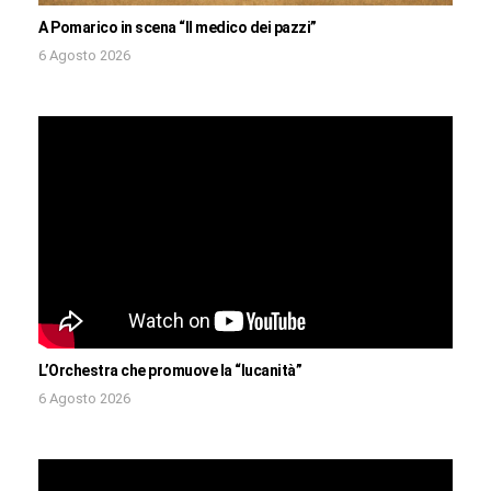
A Pomarico in scena “Il medico dei pazzi”
6 Agosto 2026
L’Orchestra che promuove la “lucanità”
6 Agosto 2026