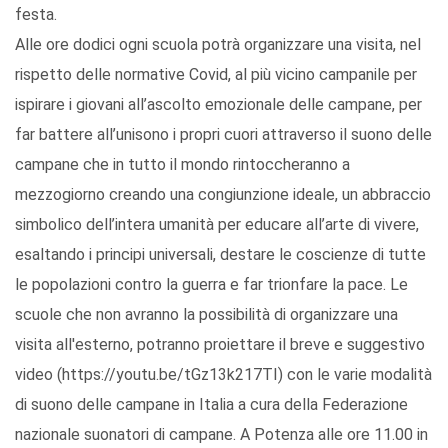
festa.
Alle ore dodici ogni scuola potrà organizzare una visita, nel
rispetto delle normative Covid, al più vicino campanile per
ispirare i giovani all’ascolto emozionale delle campane, per
far battere all’unisono i propri cuori attraverso il suono delle
campane che in tutto il mondo rintoccheranno a
mezzogiorno creando una congiunzione ideale, un abbraccio
simbolico dell’intera umanità per educare all’arte di vivere,
esaltando i principi universali, destare le coscienze di tutte
le popolazioni contro la guerra e far trionfare la pace. Le
scuole che non avranno la possibilità di organizzare una
visita all'esterno, potranno proiettare il breve e suggestivo
video (https://youtu.be/tGz13k217TI) con le varie modalità
di suono delle campane in Italia a cura della Federazione
nazionale suonatori di campane. A Potenza alle ore 11.00 in