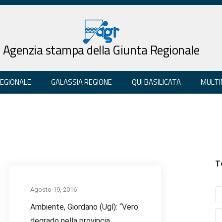
Agenzia stampa della Giunta Regionale
REGIONALE
GALASSIA REGIONE
QUI BASILICATA
MULTI
T
Agosto 19, 2016
Ambiente, Giordano (Ugl): “Vero
degrado nella provincia