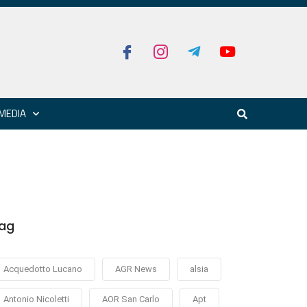
MEDIA
ag
Acquedotto Lucano
AGR News
alsia
Antonio Nicoletti
AOR San Carlo
Apt