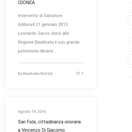
IDONEA
Intervento di Salvatore
AdduceIl 21 gennaio 2013
Leonardo Sacco donò alla
Regione Basilicata il suo grande
patrimonio librario...
7
By
Basilicata Notizie
Agosto 19, 2016
San Fele, cittadinanza onoraria
a Vincenzo Di Giacomo