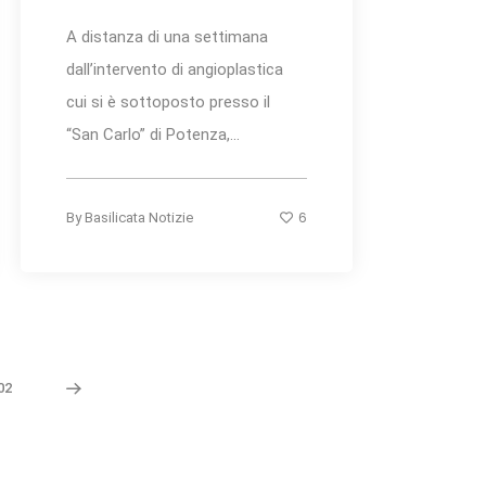
A distanza di una settimana
dall’intervento di angioplastica
cui si è sottoposto presso il
“San Carlo” di Potenza,...
6
By
Basilicata Notizie
02