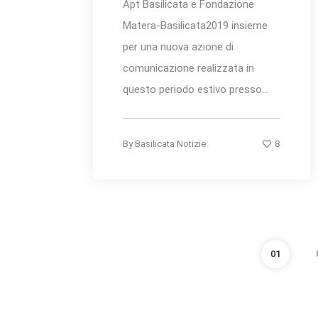
Apt Basilicata e Fondazione
Matera-Basilicata2019 insieme
per una nuova azione di
comunicazione realizzata in
questo periodo estivo presso...
8
By
Basilicata Notizie
01