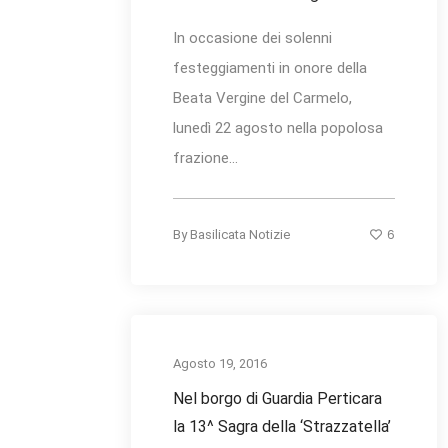
In occasione dei solenni
festeggiamenti in onore della
Beata Vergine del Carmelo,
lunedì 22 agosto nella popolosa
frazione...
6
By
Basilicata Notizie
Agosto 19, 2016
Nel borgo di Guardia Perticara
la 13^ Sagra della ‘Strazzatella’