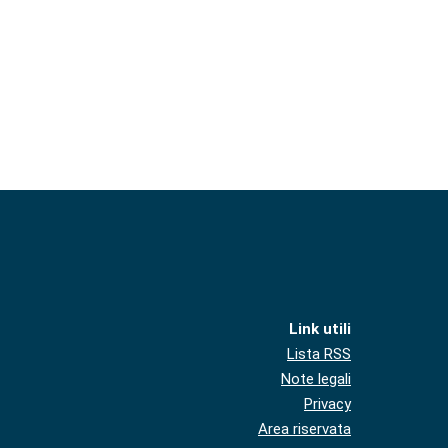
Link utili
Lista RSS
Note legali
Privacy
Area riservata