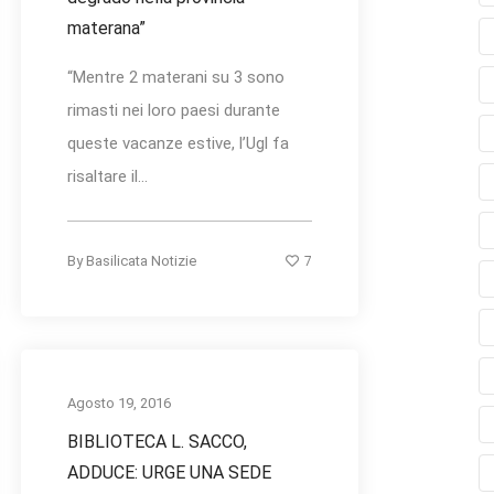
materana”
“Mentre 2 materani su 3 sono
rimasti nei loro paesi durante
queste vacanze estive, l’Ugl fa
risaltare il...
7
By
Basilicata Notizie
Agosto 19, 2016
BIBLIOTECA L. SACCO,
ADDUCE: URGE UNA SEDE