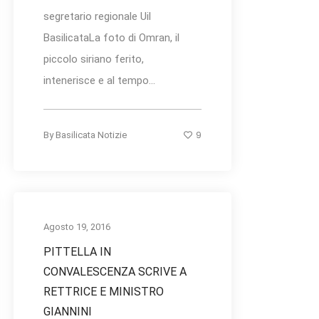
segretario regionale Uil
BasilicataLa foto di Omran, il
piccolo siriano ferito,
intenerisce e al tempo...
9
By
Basilicata Notizie
Agosto 19, 2016
PITTELLA IN
CONVALESCENZA SCRIVE A
RETTRICE E MINISTRO
GIANNINI