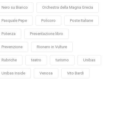
Nero su Bianco
Orchestra della Magna Grecia
Pasquale Pepe
Policoro
Poste Italiane
Potenza
Presentazione libro
Prevenzione
Rionero in Vulture
Rubriche
teatro
turismo
Unibas
Unibas Inside
Venosa
Vito Bardi