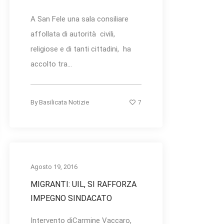
A San Fele una sala consiliare
affollata di autorità civili,
religiose e di tanti cittadini, ha
accolto tra...
7
By
Basilicata Notizie
Agosto 19, 2016
MIGRANTI: UIL, SI RAFFORZA
IMPEGNO SINDACATO
Intervento diCarmine Vaccaro,