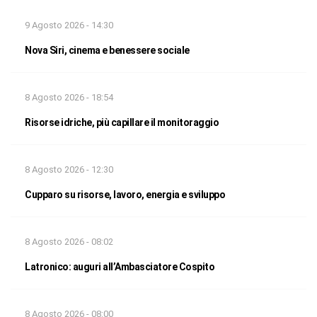
9 Agosto 2026 - 14:30
Nova Siri, cinema e benessere sociale
8 Agosto 2026 - 18:54
Risorse idriche, più capillare il monitoraggio
8 Agosto 2026 - 12:30
Cupparo su risorse, lavoro, energia e sviluppo
8 Agosto 2026 - 08:02
Latronico: auguri all’Ambasciatore Cospito
8 Agosto 2026 - 08:00