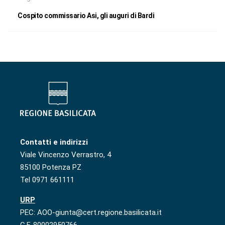
Cospito commissario Asi, gli auguri di Bardi
Contatti e indirizzi
Viale Vincenzo Verrastro, 4
85100 Potenza PZ
Tel 0971 661111
URP
PEC: AOO-giunta@cert.regione.basilicata.it
C.F. 80002950766