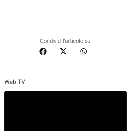
Condividi l'articolo su:
Web TV