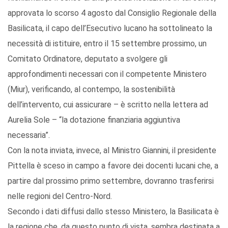
approvata lo scorso 4 agosto dal Consiglio Regionale della
Basilicata, il capo dell’Esecutivo lucano ha sottolineato la
necessità di istituire, entro il 15 settembre prossimo, un
Comitato Ordinatore, deputato a svolgere gli
approfondimenti necessari con il competente Ministero
(Miur), verificando, al contempo, la sostenibilità
dell’intervento, cui assicurare – è scritto nella lettera ad
Aurelia Sole – “la dotazione finanziaria aggiuntiva
necessaria”.
Con la nota inviata, invece, al Ministro Giannini, il presidente
Pittella è sceso in campo a favore dei docenti lucani che, a
partire dal prossimo primo settembre, dovranno trasferirsi
nelle regioni del Centro-Nord.
Secondo i dati diffusi dallo stesso Ministero, la Basilicata è
la regione che, da questo punto di vista, sembra destinata a