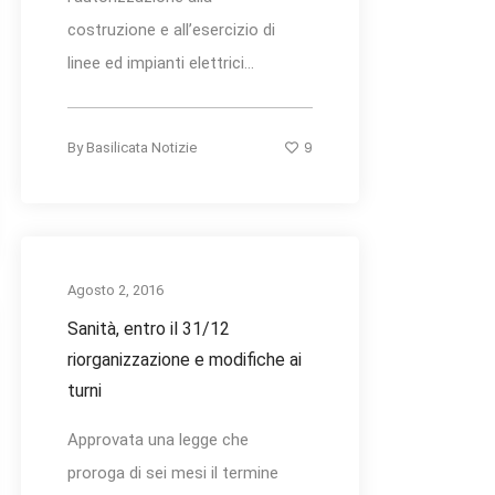
costruzione e all’esercizio di
linee ed impianti elettrici...
9
By
Basilicata Notizie
Agosto 2, 2016
Sanità, entro il 31/12
riorganizzazione e modifiche ai
turni
Approvata una legge che
proroga di sei mesi il termine