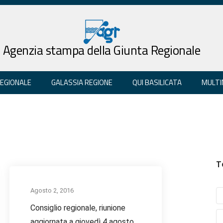
Agenzia stampa della Giunta Regionale
REGIONALE
GALASSIA REGIONE
QUI BASILICATA
MULTI
T
Agosto 2, 2016
Consiglio regionale, riunione
aggiornata a giovedì 4 agosto