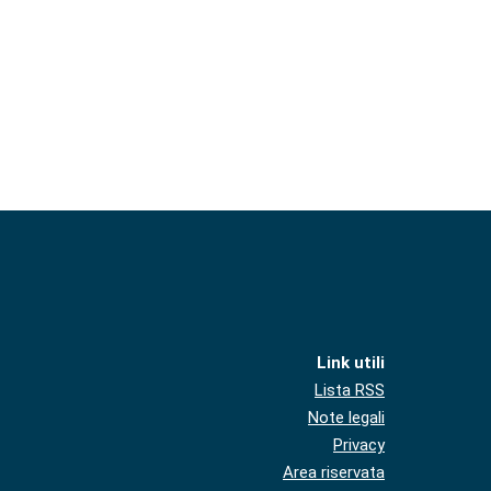
Link utili
Lista RSS
Note legali
Privacy
Area riservata