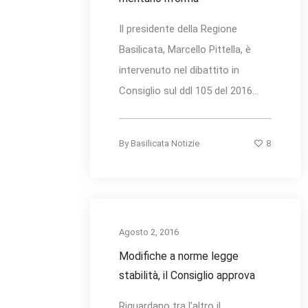
Il presidente della Regione
Basilicata, Marcello Pittella, è
intervenuto nel dibattito in
Consiglio sul ddl 105 del 2016...
8
By
Basilicata Notizie
Agosto 2, 2016
Modifiche a norme legge
stabilità, il Consiglio approva
Riguardano tra l’altro il