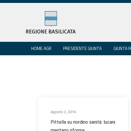
HOME AGR
PRESIDENTE GIUNTA
GIUNTA 
Agosto 2, 2016
Pittella su riordino sanità: lucani
meritano riforma