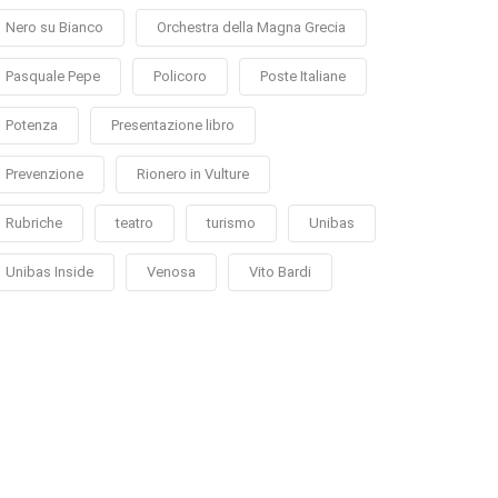
Nero su Bianco
Orchestra della Magna Grecia
Pasquale Pepe
Policoro
Poste Italiane
Potenza
Presentazione libro
Prevenzione
Rionero in Vulture
Rubriche
teatro
turismo
Unibas
Unibas Inside
Venosa
Vito Bardi