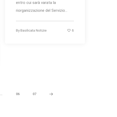
entro cui sarà varata la
riorganizzazione del Servizio...
6
By
Basilicata Notizie
…
06
07