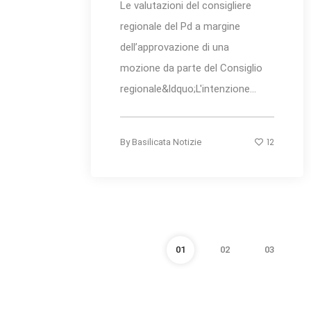
Le valutazioni del consigliere
regionale del Pd a margine
dell’approvazione di una
mozione da parte del Consiglio
regionale&ldquo;L'intenzione...
12
By
Basilicata Notizie
01
02
03