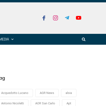
MEDIA
ag
Acquedotto Lucano
AGR News
alsia
Antonio Nicoletti
AOR San Carlo
Apt