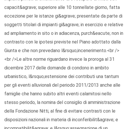
capacit&agrave; superiore alle 10 tonnellate giorno, fatta
eccezione per le istanze gi&agrave; presentate da parte di
soggetti titolari di impianti gi&agrave; in esercizio e relative
ad ampliamento in sito o in adiacenza, purch&eacute; non in
contrasto con le ipotesi previste nel Piano adottato dalla
Giunta e che non prevedano l&rsquo;incenerimento.<br />
<br />Le altre norme riguardano invece la proroga al 31
dicembre 2017 delle domande di condono in ambito
urbanistico, l&rsquo;estensione dei contributi una tantum
per gli eventi alluvionali del periodo 2011/2013 anche alle
famiglie che hanno subito altri eventi calamitosi nello
stesso periodo, la nomina del consiglio di amministrazione
della Fondazione Nitti, al fine di evitare contrasti con le
disposizioni nazionali in materia di inconferibilit&agrave; e
incompatibilit&agrave; e l&rsquo;assegnazione di un