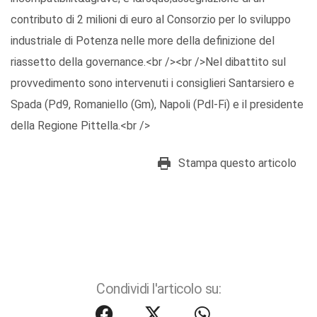
contributo di 2 milioni di euro al Consorzio per lo sviluppo
industriale di Potenza nelle more della definizione del
riassetto della governance.<br /><br />Nel dibattito sul
provvedimento sono intervenuti i consiglieri Santarsiero e
Spada (Pd9, Romaniello (Gm), Napoli (Pdl-Fi) e il presidente
della Regione Pittella.<br />
Stampa questo articolo
Condividi l'articolo su: