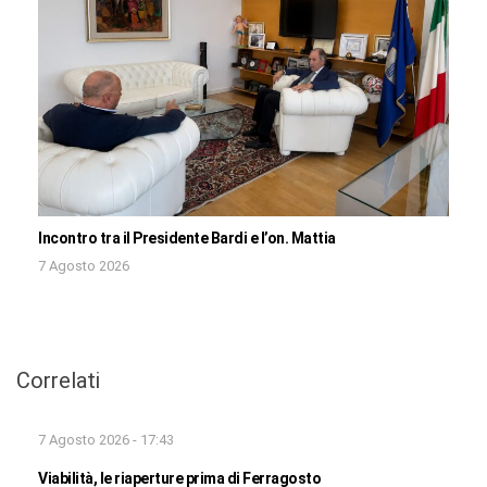
Incontro tra il Presidente Bardi e l’on. Mattia
7 Agosto 2026
Correlati
7 Agosto 2026 - 17:43
Viabilità, le riaperture prima di Ferragosto