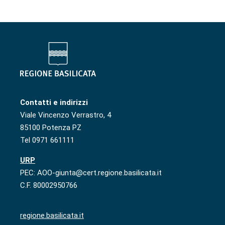
Contatti e indirizzi
Viale Vincenzo Verrastro, 4
85100 Potenza PZ
Tel 0971 661111
URP
PEC: AOO-giunta@cert.regione.basilicata.it
C.F. 80002950766
regione.basilicata.it