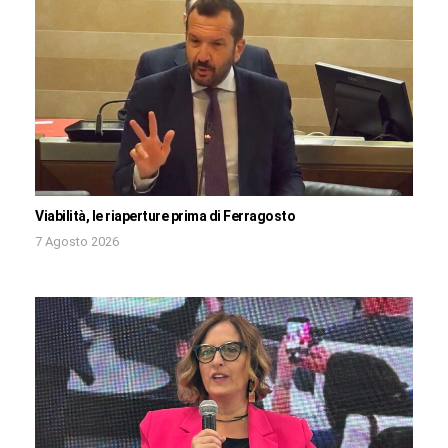
Viabilità, le riaperture prima di Ferragosto
7 Agosto 2026