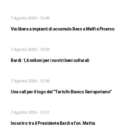
7 Agosto 2026 - 16:48
Via libera a impianti di accumulo Bess a Melfi e Picerno
7 Agosto 2026 - 15:59
Bardi: 1,6 milioni per i nostri beni culturali
7 Agosto 2026 - 13:58
Una call per il logo del “Tartufo Bianco Serrapotamo”
7 Agosto 2026 - 13:57
Incontro tra il Presidente Bardi e l’on. Mattia