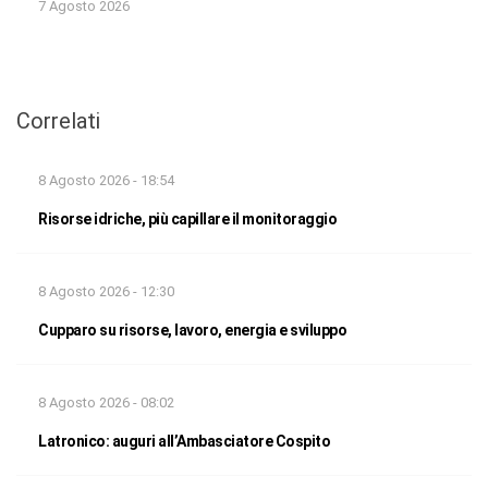
7 Agosto 2026
Correlati
8 Agosto 2026 - 18:54
Risorse idriche, più capillare il monitoraggio
8 Agosto 2026 - 12:30
Cupparo su risorse, lavoro, energia e sviluppo
8 Agosto 2026 - 08:02
Latronico: auguri all’Ambasciatore Cospito