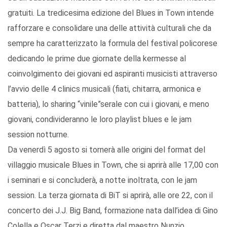
gratuiti. La tredicesima edizione del Blues in Town intende
rafforzare e consolidare una delle attività culturali che da
sempre ha caratterizzato la formula del festival policorese
dedicando le prime due giornate della kermesse al
coinvolgimento dei giovani ed aspiranti musicisti attraverso
l’avvio delle 4 clinics musicali (fiati, chitarra, armonica e
batteria), lo sharing “vinile”serale con cui i giovani, e meno
giovani, condivideranno le loro playlist blues e le jam
session notturne.
Da venerdì 5 agosto si tornerà alle origini del format del
villaggio musicale Blues in Town, che si aprirà alle 17,00 con
i seminari e si concluderà, a notte inoltrata, con le jam
session. La terza giornata di BiT si aprirà, alle ore 22, con il
concerto dei J.J. Big Band, formazione nata dall’idea di Gino
Colella e Oscar Terzi e diretta dal maestro Nunzio