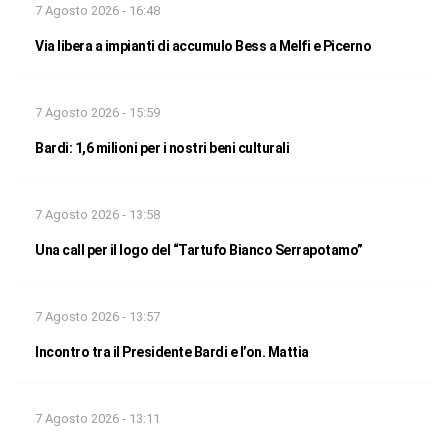
7 Agosto 2026 - 16:48
Via libera a impianti di accumulo Bess a Melfi e Picerno
7 Agosto 2026 - 15:59
Bardi: 1,6 milioni per i nostri beni culturali
7 Agosto 2026 - 13:58
Una call per il logo del “Tartufo Bianco Serrapotamo”
7 Agosto 2026 - 13:57
Incontro tra il Presidente Bardi e l’on. Mattia
7 Agosto 2026 - 13:11