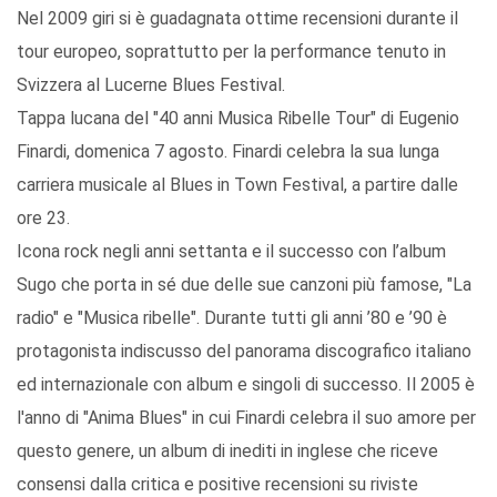
Nel 2009 giri si è guadagnata ottime recensioni durante il
tour europeo, soprattutto per la performance tenuto in
Svizzera al Lucerne Blues Festival.
Tappa lucana del "40 anni Musica Ribelle Tour" di Eugenio
Finardi, domenica 7 agosto. Finardi celebra la sua lunga
carriera musicale al Blues in Town Festival, a partire dalle
ore 23.
Icona rock negli anni settanta e il successo con l’album
Sugo che porta in sé due delle sue canzoni più famose, "La
radio" e "Musica ribelle". Durante tutti gli anni ’80 e ’90 è
protagonista indiscusso del panorama discografico italiano
ed internazionale con album e singoli di successo. Il 2005 è
l'anno di "Anima Blues" in cui Finardi celebra il suo amore per
questo genere, un album di inediti in inglese che riceve
consensi dalla critica e positive recensioni su riviste