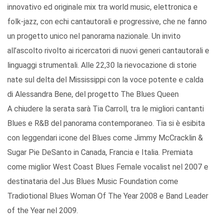
innovativo ed originale mix tra world music, elettronica e
folk-jazz, con echi cantautorali e progressive, che ne fanno
un progetto unico nel panorama nazionale. Un invito
all’ascolto rivolto ai ricercatori di nuovi generi cantautorali e
linguaggi strumentali. Alle 22,30 la rievocazione di storie
nate sul delta del Mississippi con la voce potente e calda
di Alessandra Bene, del progetto The Blues Queen
A chiudere la serata sarà Tia Carroll, tra le migliori cantanti
Blues e R&B del panorama contemporaneo. Tia si è esibita
con leggendari icone del Blues come Jimmy McCracklin &
Sugar Pie DeSanto in Canada, Francia e Italia. Premiata
come miglior West Coast Blues Female vocalist nel 2007 e
destinataria del Jus Blues Music Foundation come
Tradiotional Blues Woman Of The Year 2008 e Band Leader
of the Year nel 2009.