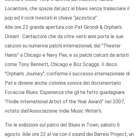
Locantore, che spazia dal jazz al blues senza tralasciare il
pop ed il rock rivisitati in chiave “jazzistica”.
Alle ore 23 grande apertura con Pat Girondi & Orphan’s
Dream . Cantautore che da oltre venti anni porta le sue
canzoni su numerosi palchi internazionali, dal "Theater
Harris” a Chicago e Navy Pier, e su palchi calcati da artisti
come Tony Bennett, Chicago e Boz Scaggs. Il disco
"Orphan's Journey", conferma il successo internazionale di
Pat e diviene anche colonna sonora del documentario
Focaccia Blues. Esperienza che gli ha fatto guadagnare
"l’Indie International Artist of the Year Award” nel 2007,
votato dall'Associazione Indie Music Writer's.
Tre le esibizioni sul palco del Blues in Town, sabato 6
agosto. Alle ore 22 al via con il sound dei Barresi Project, un