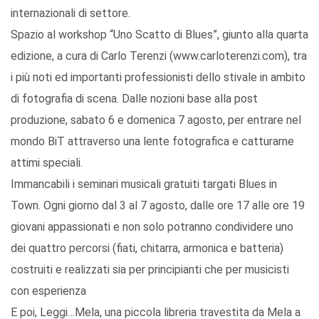
internazionali di settore.
Spazio al workshop “Uno Scatto di Blues”, giunto alla quarta
edizione, a cura di Carlo Terenzi (www.carloterenzi.com), tra
i più noti ed importanti professionisti dello stivale in ambito
di fotografia di scena. Dalle nozioni base alla post
produzione, sabato 6 e domenica 7 agosto, per entrare nel
mondo BiT attraverso una lente fotografica e catturarne
attimi speciali.
Immancabili i seminari musicali gratuiti targati Blues in
Town. Ogni giorno dal 3 al 7 agosto, dalle ore 17 alle ore 19
giovani appassionati e non solo potranno condividere uno
dei quattro percorsi (fiati, chitarra, armonica e batteria)
costruiti e realizzati sia per principianti che per musicisti
con esperienza
E poi, Leggi…Mela, una piccola libreria travestita da Mela a