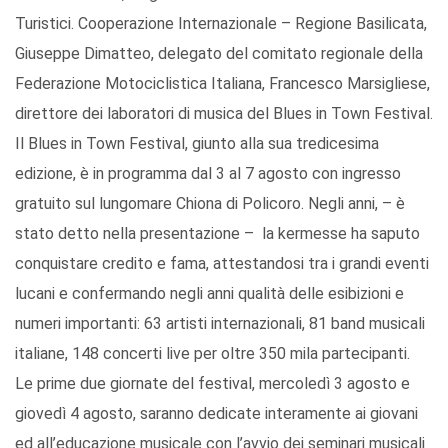
Turistici. Cooperazione Internazionale – Regione Basilicata,
Giuseppe Dimatteo, delegato del comitato regionale della
Federazione Motociclistica Italiana, Francesco Marsigliese,
direttore dei laboratori di musica del Blues in Town Festival.
Il Blues in Town Festival, giunto alla sua tredicesima
edizione, è in programma dal 3 al 7 agosto con ingresso
gratuito sul lungomare Chiona di Policoro. Negli anni, – è
stato detto nella presentazione – la kermesse ha saputo
conquistare credito e fama, attestandosi tra i grandi eventi
lucani e confermando negli anni qualità delle esibizioni e
numeri importanti: 63 artisti internazionali, 81 band musicali
italiane, 148 concerti live per oltre 350 mila partecipanti.
Le prime due giornate del festival, mercoledì 3 agosto e
giovedì 4 agosto, saranno dedicate interamente ai giovani
ed all’educazione musicale con l’avvio dei seminari musicali