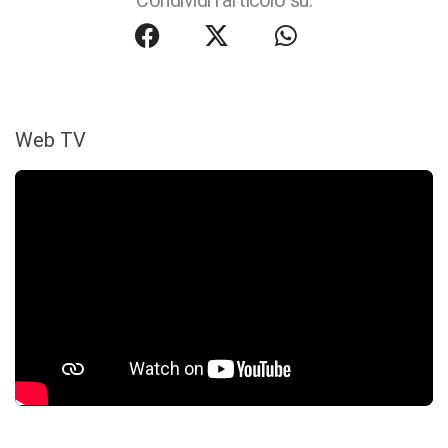
Condividi l'articolo su:
Web TV