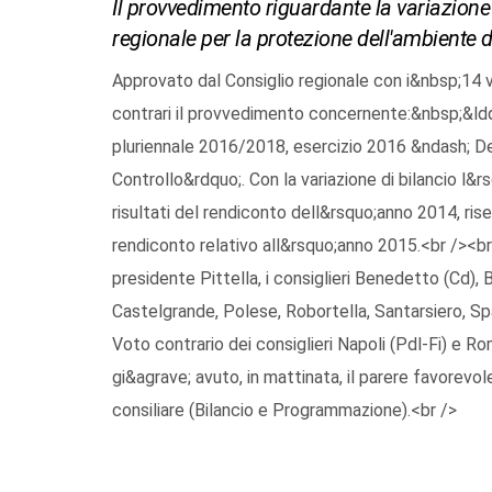
Il provvedimento riguardante la variazione 
regionale per la protezione dell'ambiente
Approvato dal Consiglio regionale con i&nbsp;14 v
contrari il provvedimento concernente:&nbsp;&ldqu
pluriennale 2016/2018, esercizio 2016 &ndash; De
Controllo&rdquo;. Con la variazione di bilancio l&
risultati del rendiconto dell&rsquo;anno 2014, ris
rendiconto relativo all&rsquo;anno 2015.<br /><br
presidente Pittella, i consiglieri Benedetto (Cd), B
Castelgrande, Polese, Robortella, Santarsiero, Sp
Voto contrario dei consiglieri Napoli (Pdl-Fi) e 
gi&agrave; avuto, in mattinata, il parere favore
consiliare (Bilancio e Programmazione).<br />