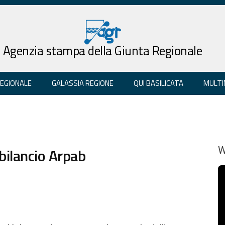
Agenzia stampa della Giunta Regionale
REGIONALE
GALASSIA REGIONE
QUI BASILICATA
MULTI
 bilancio Arpab
W