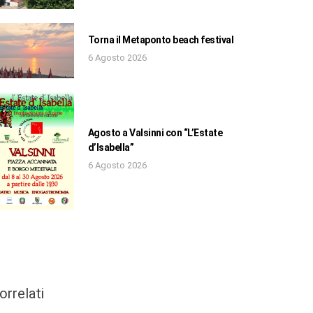
Torna il Metaponto beach festival
6 Agosto 2026
Agosto a Valsinni con “L’Estate
d’Isabella”
6 Agosto 2026
orrelati