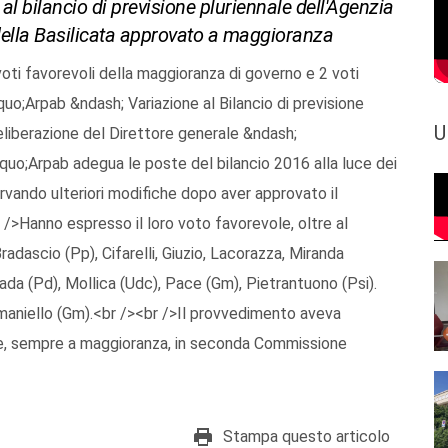
al bilancio di previsione pluriennale dell'Agenzia
 della Basilicata approvato a maggioranza
oti favorevoli della maggioranza di governo e 2 voti
o;Arpab &ndash; Variazione al Bilancio di previsione
U
liberazione del Direttore generale &ndash;
rsquo;Arpab adegua le poste del bilancio 2016 alla luce dei
ervando ulteriori modifiche dopo aver approvato il
 />Hanno espresso il loro voto favorevole, oltre al
radascio (Pp), Cifarelli, Giuzio, Lacorazza, Miranda
ada (Pd), Mollica (Udc), Pace (Gm), Pietrantuono (Psi).
Romaniello (Gm).<br /><br />Il provvedimento aveva
vole, sempre a maggioranza, in seconda Commissione
Stampa questo articolo