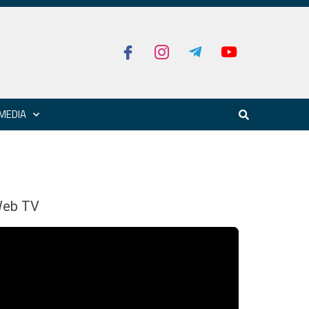
MEDIA
eb TV