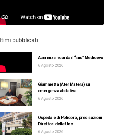
ltimi pubblicati
Acerenza ricorda il “suo” Medioevo
6 Agosto 2026
Giammetta (Ater Matera) su
emergenza abitativa
6 Agosto 2026
Ospedale di Policoro, precisazioni
Direttori delle Uoc
6 Agosto 2026