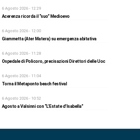
6 Agosto 2026 - 12:29
Acerenza ricorda il “suo” Medioevo
6 Agosto 2026 - 12:00
Giammetta (Ater Matera) su emergenza abitativa
6 Agosto 2026 - 11:28
Ospedale di Policoro, precisazioni Direttori delle Uoc
6 Agosto 2026 - 11:04
Torna il Metaponto beach festival
6 Agosto 2026 - 10:52
Agosto a Valsinni con “L’Estate d’Isabella”