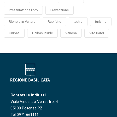
Presentazione libro
Prevenzione
Rionero in Vulture
Rubriche
teatro
turismo
Unibas
Unibas Inside
Venosa
Vito Bardi
Contatti e indirizzi
Viale Vincenzo Verrastro, 4
85100 Potenza PZ
Tel 0971 661111