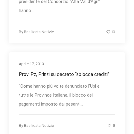
presidente del Consorzio “Alta Val d’Agri”
hanno...
10
By
Basilicata Notizie
Aprile 17, 2013
Prov. Pz, Prinzi su decreto “sblocca crediti”
"Come hanno più volte denunciato l’Upi e
tutte le Province Italiane, il blocco dei
pagamenti imposto dai pesanti...
9
By
Basilicata Notizie