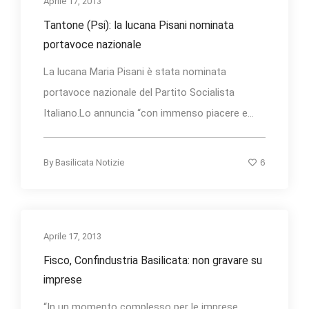
Aprile 17, 2013
Tantone (Psi): la lucana Pisani nominata
portavoce nazionale
La lucana Maria Pisani è stata nominata
portavoce nazionale del Partito Socialista
Italiano.Lo annuncia “con immenso piacere e...
6
By
Basilicata Notizie
Aprile 17, 2013
Fisco, Confindustria Basilicata: non gravare su
imprese
“In un momento complesso per le imprese,