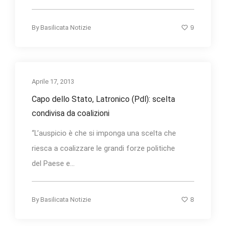
9
By
Basilicata Notizie
Aprile 17, 2013
Capo dello Stato, Latronico (Pdl): scelta
condivisa da coalizioni
“L’auspicio è che si imponga una scelta che
riesca a coalizzare le grandi forze politiche
del Paese e...
8
By
Basilicata Notizie