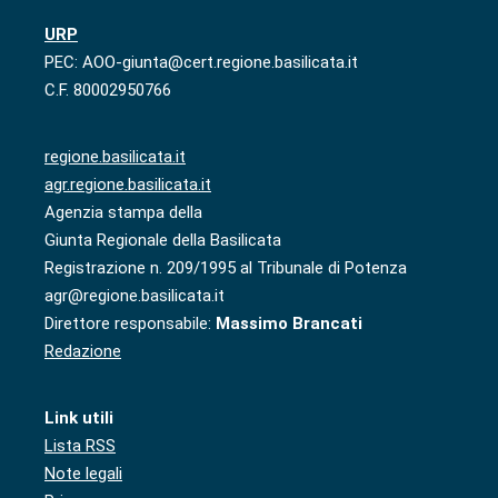
URP
PEC: AOO-giunta@cert.regione.basilicata.it
C.F. 80002950766
regione.basilicata.it
agr.regione.basilicata.it
Agenzia stampa della
Giunta Regionale della Basilicata
Registrazione n. 209/1995 al Tribunale di Potenza
agr@regione.basilicata.it
Direttore responsabile:
Massimo Brancati
Redazione
Link utili
Lista RSS
Note legali