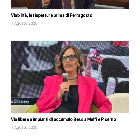
Viabilità, le riaperture prima di Ferragosto
7 Agosto 2026
Via libera a impianti di accumulo Bess a Melfi e Picerno
7 Agosto 2026