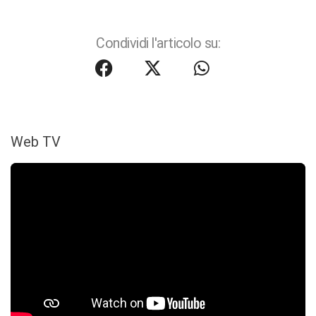
Condividi l'articolo su:
Web TV