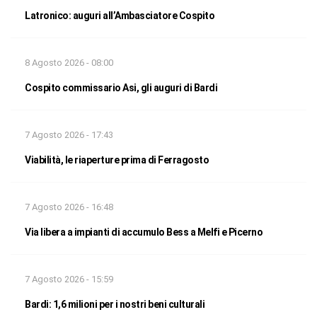
Latronico: auguri all’Ambasciatore Cospito
8 Agosto 2026 - 08:00
Cospito commissario Asi, gli auguri di Bardi
7 Agosto 2026 - 17:43
Viabilità, le riaperture prima di Ferragosto
7 Agosto 2026 - 16:48
Via libera a impianti di accumulo Bess a Melfi e Picerno
7 Agosto 2026 - 15:59
Bardi: 1,6 milioni per i nostri beni culturali