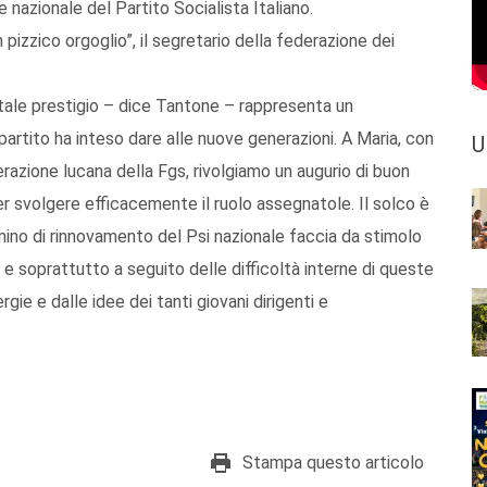
nazionale del Partito Socialista Italiano.
izzico orgoglio”, il segretario della federazione dei
 tale prestigio – dice Tantone – rappresenta un
partito ha inteso dare alle nuove generazioni. A Maria, con
U
erazione lucana della Fgs, rivolgiamo un augurio di buon
er svolgere efficacemente il ruolo assegnatole. Il solco è
ino di rinnovamento del Psi nazionale faccia da stimolo
 e soprattutto a seguito delle difficoltà interne di queste
ie e dalle idee dei tanti giovani dirigenti e
Stampa questo articolo