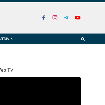
MEDIA
eb TV