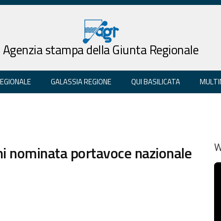
Agenzia stampa della Giunta Regionale
REGIONALE
GALASSIA REGIONE
QUI BASILICATA
MULTI
ani nominata portavoce nazionale
W