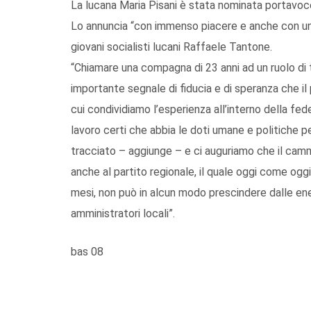
La lucana Maria Pisani è stata nominata portavoce 
Lo annuncia “con immenso piacere e anche con un p
giovani socialisti lucani Raffaele Tantone.
“Chiamare una compagna di 23 anni ad un ruolo di
importante segnale di fiducia e di speranza che il 
cui condividiamo l’esperienza all’interno della fed
lavoro certi che abbia le doti umane e politiche p
tracciato – aggiunge – e ci auguriamo che il camm
anche al partito regionale, il quale oggi come oggi
mesi, non può in alcun modo prescindere dalle energ
amministratori locali”.
bas 08