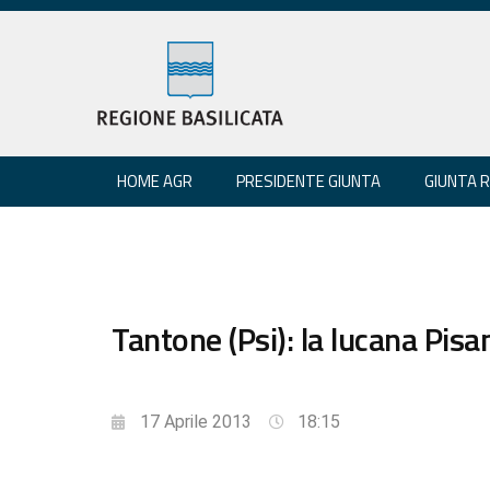
HOME AGR
PRESIDENTE GIUNTA
GIUNTA 
Tantone (Psi): la lucana Pis
17 Aprile 2013
18:15