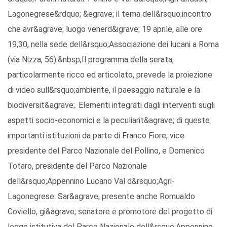
Lagonegrese&rdquo; &egrave; il tema dell&rsquo;incontro
che avr&agrave; luogo venerd&igrave; 19 aprile, alle ore
19,30, nella sede dell&rsquo;Associazione dei lucani a Roma
(via Nizza, 56).&nbsp;Il programma della serata,
particolarmente ricco ed articolato, prevede la proiezione
di video sull&rsquo;ambiente, il paesaggio naturale e la
biodiversit&agrave;. Elementi integrati dagli interventi sugli
aspetti socio-economici e la peculiarit&agrave; di queste
importanti istituzioni da parte di Franco Fiore, vice
presidente del Parco Nazionale del Pollino, e Domenico
Totaro, presidente del Parco Nazionale
dell&rsquo;Appennino Lucano Val d&rsquo;Agri-
Lagonegrese. Sar&agrave; presente anche Romualdo
Coviello, gi&agrave; senatore e promotore del progetto di
legge istitutiva del Parco Nazionale dell&rsquo;Appennino