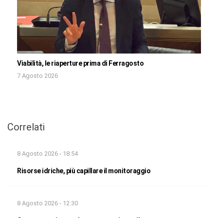
Viabilità, le riaperture prima di Ferragosto
7 Agosto 2026
Correlati
8 Agosto 2026 - 18:54
Risorse idriche, più capillare il monitoraggio
8 Agosto 2026 - 12:30