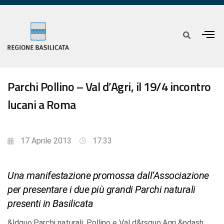
Parchi Pollino – Val d’Agri, il 19/4 incontro
lucani a Roma
17 Aprile 2013
17:33
Una manifestazione promossa dall’Associazione
per presentare i due più grandi Parchi naturali
presenti in Basilicata
&ldquo;Parchi naturali: Pollino e Val d&rsquo;Agri &ndash;