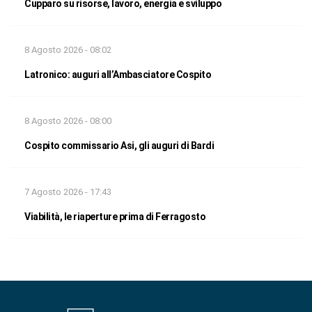
Cupparo su risorse, lavoro, energia e sviluppo
8 Agosto 2026 - 08:02
Latronico: auguri all’Ambasciatore Cospito
8 Agosto 2026 - 08:00
Cospito commissario Asi, gli auguri di Bardi
7 Agosto 2026 - 17:43
Viabilità, le riaperture prima di Ferragosto