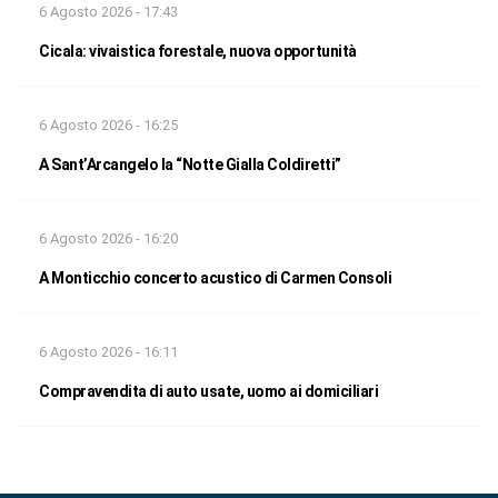
6 Agosto 2026 - 17:43
Cicala: vivaistica forestale, nuova opportunità
6 Agosto 2026 - 16:25
A Sant’Arcangelo la “Notte Gialla Coldiretti”
6 Agosto 2026 - 16:20
A Monticchio concerto acustico di Carmen Consoli
6 Agosto 2026 - 16:11
Compravendita di auto usate, uomo ai domiciliari