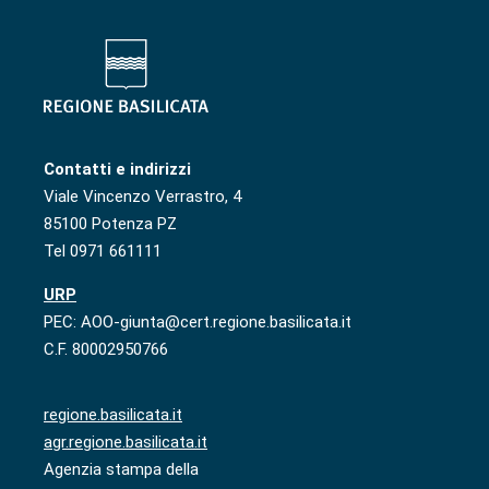
Contatti e indirizzi
Viale Vincenzo Verrastro, 4
85100 Potenza PZ
Tel 0971 661111
URP
PEC: AOO-giunta@cert.regione.basilicata.it
C.F. 80002950766
regione.basilicata.it
agr.regione.basilicata.it
Agenzia stampa della