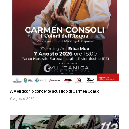
A Monticchio concerto acustico di Carmen Consoli
6 Agosto 2026