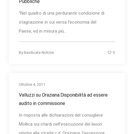
Pubbliche
“Nel quadro di una perdurante condizione di
stagnazione in cui versa l’economia del
Paese, ed in misura più...
5
By
Basilicata Notizie
Ottobre 4, 2011
Valluzzi su Oraziana.Disponibilità ad essere
audito in commissione
In risposta alle dichiarazioni del consigliere
Mollica sui ritardi nell’esecuzione dei lavori
relativi alla strada c.d. Oraziana, l’assessore...