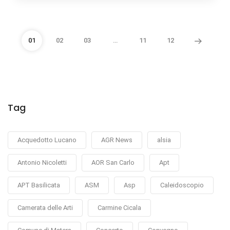
01
02
03
…
11
12
Tag
Acquedotto Lucano
AGR News
alsia
Antonio Nicoletti
AOR San Carlo
Apt
APT Basilicata
ASM
Asp
Caleidoscopio
Camerata delle Arti
Carmine Cicala