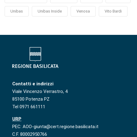
Unibas
Unibas Inside
Venosa
Vito Bardi
Contatti e indirizzi
Viale Vincenzo Verrastro, 4
85100 Potenza PZ
Tel 0971 661111
URP
PEC: AOO-giunta@cert.regione.basilicata.it
C.F. 80002950766