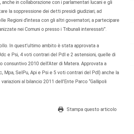
, anche in collaborazione con i parlamentari lucani e gli
re la soppressione dei detti presidi giudiziari; ad
le Regioni d’intesa con gli altri governatori; a partecipare
nizzate nei Comuni o presso i Tribunali interessati”.
trollo. In quest’ultimo ambito è stata approvata a
Udc e Psi, 4 voti contrari del Pdl e 2 astensioni, quelle di
ncio consuntivo 2010 dell’Ater di Matera. Approvata a
, Mpa, SelPu, Api e Psi e 5 voti contrari del Pdl) anche la
variazioni al bilancio 2011 dell’Ente Parco “Gallipoli
Stampa questo articolo