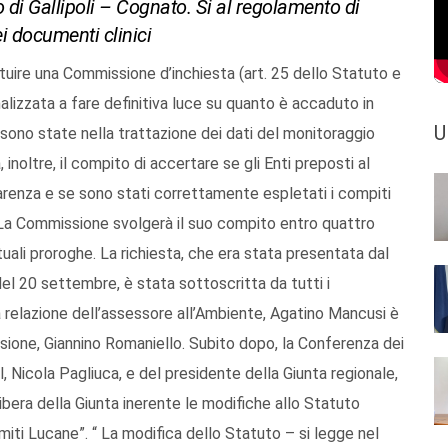
 di Gallipoli – Cognato. Si al regolamento di
i documenti clinici
stituire una Commissione d’inchiesta (art. 25 dello Statuto e
nalizzata a fare definitiva luce su quanto è accaduto in
U
ci sono state nella trattazione dei dati del monitoraggio
inoltre, il compito di accertare se gli Enti preposti al
renza e se sono stati correttamente espletati i compiti
”. La Commissione svolgerà il suo compito entro quattro
uali proroghe. La richiesta, che era stata presentata dal
el 20 settembre, è stata sottoscritta da tutti i
 relazione dell’assessore all’Ambiente, Agatino Mancusi è
sione, Giannino Romaniello. Subito dopo, la Conferenza dei
, Nicola Pagliuca, e del presidente della Giunta regionale,
elibera della Giunta inerente le modifiche allo Statuto
iti Lucane”. “ La modifica dello Statuto – si legge nel