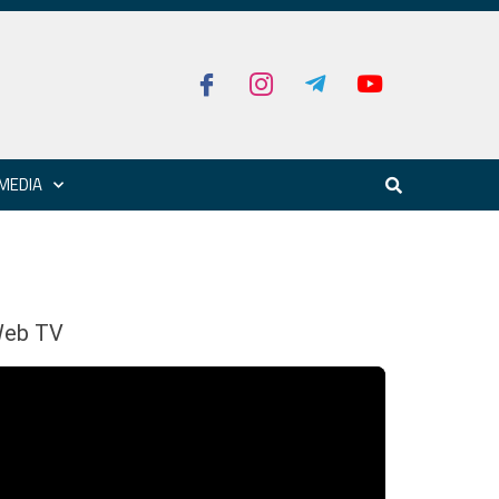
MEDIA
eb TV