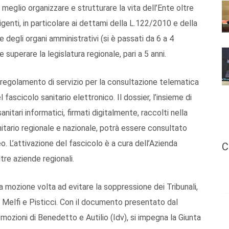
meglio organizzare e strutturare la vita dell’Ente oltre
enti, in particolare ai dettami della L.122/2010 e della
 degli organi amministrativi (si è passati da 6 a 4
superare la legislatura regionale, pari a 5 anni.
 regolamento di servizio per la consultazione telematica
fascicolo sanitario elettronico. Il dossier, l’insieme di
anitari informatici, firmati digitalmente, raccolti nella
nitario regionale e nazionale, potrà essere consultato
o. L’attivazione del fascicolo è a cura dell’Azienda
C
ltre aziende regionali.
una mozione volta ad evitare la soppressione dei Tribunali,
ro, Melfi e Pisticci. Con il documento presentato dal
mozioni di Benedetto e Autilio (Idv), si impegna la Giunta