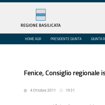
HOME AGR
PRESIDENTE GIUNTA
GIUNTA 
Fenice, Consiglio regionale 
4 Ottobre 2011
19:31