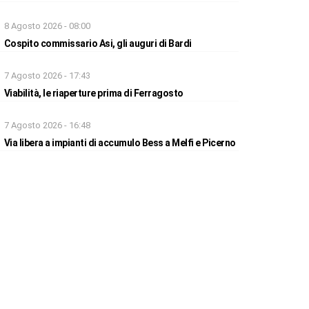
8 Agosto 2026 - 08:00
Cospito commissario Asi, gli auguri di Bardi
7 Agosto 2026 - 17:43
Viabilità, le riaperture prima di Ferragosto
7 Agosto 2026 - 16:48
Via libera a impianti di accumulo Bess a Melfi e Picerno