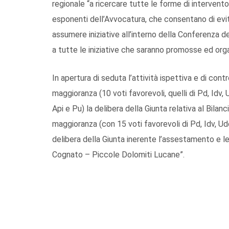
regionale “a ricercare tutte le forme di intervento
esponenti dell’Avvocatura, che consentano di evita
assumere iniziative all’interno della Conferenza del
a tutte le iniziative che saranno promosse ed orga
In apertura di seduta l’attività ispettiva e di con
maggioranza (10 voti favorevoli, quelli di Pd, Idv, 
Api e Pu) la delibera della Giunta relativa al Bila
maggioranza (con 15 voti favorevoli di Pd, Idv, Udc
delibera della Giunta inerente l’assestamento e le 
Cognato – Piccole Dolomiti Lucane”.