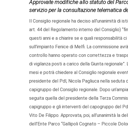
Approvate modifiche allo statuto del Parco
servizio per la consultazione telematica de
Il Consiglio regionale ha deciso all’unanimità di i
art. 44 del Regolamento interno del Consiglio) “fi
questi anni e a chiarire se e quali responsabilità 
sull’impianto Fenice di Melfi. La commissione avrà, 
controllo hanno operato con correttezza e traspa
di vigilanza posti a carico della Giunta regionale
mesi e potrà chiedere al Consiglio regionale event
presidente del Pdl, Nicola Pagliuca nella seduta d
capigruppo del Consiglio regionale. Dopo un’ampia
seguita quella del presidente della Terza Commis
capigruppo e gli interventi del capogruppo del Pdl
Vito De Filippo. Approvata, poi, all’unanimità la d
dell’Ente Parco “Gallipoli Cognato – Piccole Dolom