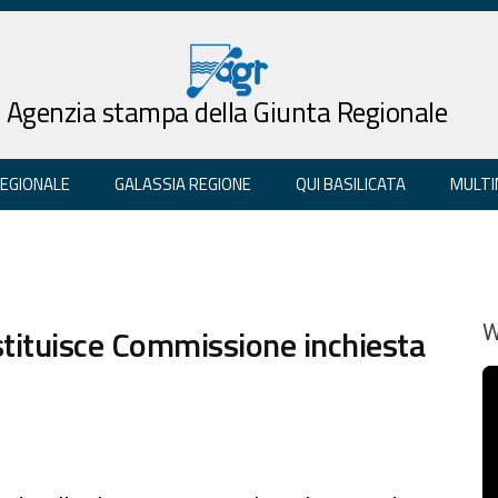
Agenzia stampa della Giunta Regionale
REGIONALE
GALASSIA REGIONE
QUI BASILICATA
MULTI
istituisce Commissione inchiesta
W