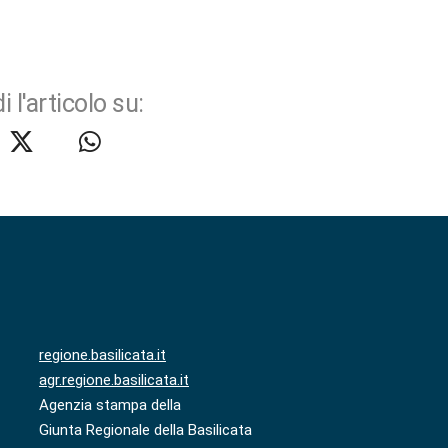
i l'articolo su:
regione.basilicata.it
agr.regione.basilicata.it
Agenzia stampa della
Giunta Regionale della Basilicata