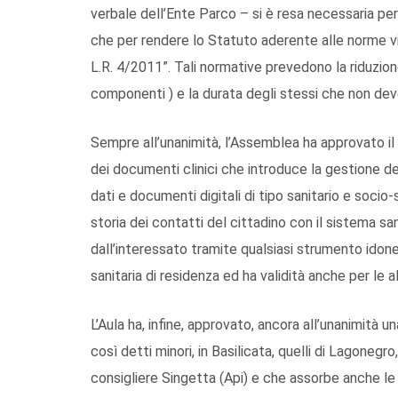
verbale dell’Ente Parco – si è resa necessaria per 
che per rendere lo Statuto aderente alle norme vig
L.R. 4/2011”. Tali normative prevedono la riduzione
componenti ) e la durata degli stessi che non deve 
Sempre all’unanimità, l’Assemblea ha approvato il
dei documenti clinici che introduce la gestione del 
dati e documenti digitali di tipo sanitario e socio-s
storia dei contatti del cittadino con il sistema sa
dall’interessato tramite qualsiasi strumento idone
sanitaria di residenza ed ha validità anche per le a
L’Aula ha, infine, approvato, ancora all’unanimità 
così detti minori, in Basilicata, quelli di Lagoneg
consigliere Singetta (Api) e che assorbe anche le 